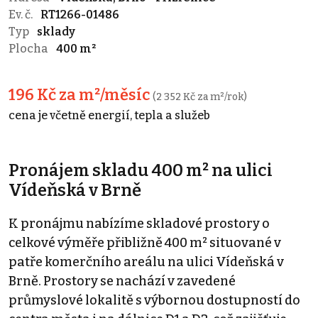
Ev. č.
RT1266-01486
Typ
sklady
Plocha
400 m²
196 Kč za m²/měsíc
(2 352 Kč za m²/rok)
cena je včetně energií, tepla a služeb
Pronájem skladu 400 m² na ulici
Vídeňská v Brně
K pronájmu nabízíme skladové prostory o
celkové výměře přibližně 400 m² situované v
patře komerčního areálu na ulici Vídeňská v
Brně. Prostory se nachází v zavedené
průmyslové lokalitě s výbornou dostupností do