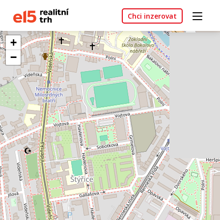
Chci inzerovat
+
−