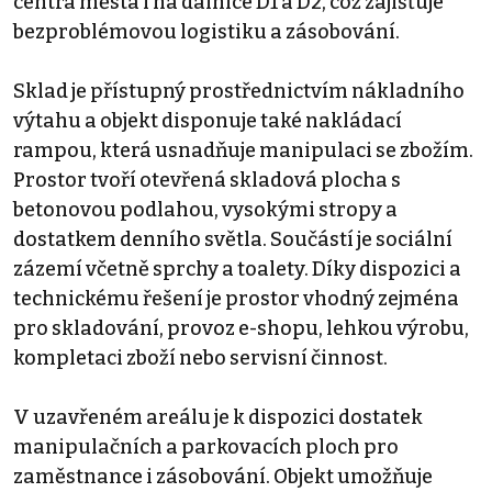
centra města i na dálnice D1 a D2, což zajišťuje
bezproblémovou logistiku a zásobování.
Sklad je přístupný prostřednictvím nákladního
výtahu a objekt disponuje také nakládací
rampou, která usnadňuje manipulaci se zbožím.
Prostor tvoří otevřená skladová plocha s
betonovou podlahou, vysokými stropy a
dostatkem denního světla. Součástí je sociální
zázemí včetně sprchy a toalety. Díky dispozici a
technickému řešení je prostor vhodný zejména
pro skladování, provoz e-shopu, lehkou výrobu,
kompletaci zboží nebo servisní činnost.
V uzavřeném areálu je k dispozici dostatek
manipulačních a parkovacích ploch pro
zaměstnance i zásobování. Objekt umožňuje