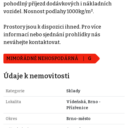
pohodlný příjezd dodávkových i nákladních
vozidel. Nosnost podlahy 1000kg/m².
Prostory jsou k dispozici ihned. Pro více
informací nebo sjednání prohlídky nás
neváhejte kontaktovat.
MIMOŘÁDNĚ NEHOSPODÁRNÁ
G
Údaje k nemovitosti
Kategorie
Sklady
Lokalita
Vídeňská, Brno -
Přízřenice
Okres
Brno-město