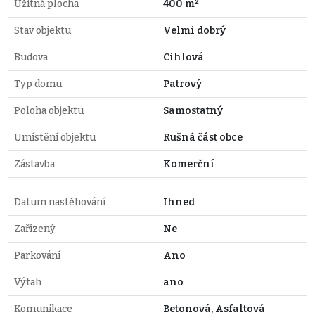
Užitná plocha
400 m²
Stav objektu
Velmi dobrý
Budova
Cihlová
Typ domu
Patrový
Poloha objektu
Samostatný
Umístění objektu
Rušná část obce
Zástavba
Komerční
Datum nastěhování
Ihned
Zařízený
Ne
Parkování
Ano
Výtah
ano
Komunikace
Betonová, Asfaltová