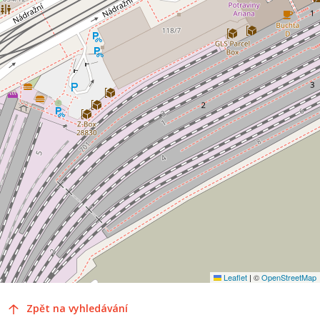
Leaflet
|
©
OpenStreetMap
Zpět na vyhledávání