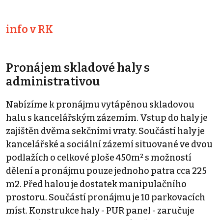
info v RK
Pronájem skladové haly s
administrativou
Nabízíme k pronájmu vytápěnou skladovou
halu s kancelářským zázemím. Vstup do haly je
zajištěn dvěma sekčními vraty. Součástí haly je
kancelářské a sociální zázemí situované ve dvou
podlažích o celkové ploše 450m² s možností
dělení a pronájmu pouze jednoho patra cca 225
m2. Před halou je dostatek manipulačního
prostoru. Součástí pronájmu je 10 parkovacích
míst. Konstrukce haly - PUR panel - zaručuje