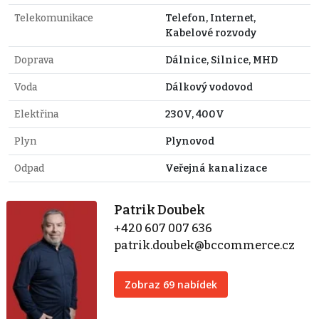
Telekomunikace
Telefon, Internet,
Kabelové rozvody
Doprava
Dálnice, Silnice, MHD
Voda
Dálkový vodovod
Elektřina
230V, 400V
Plyn
Plynovod
Odpad
Veřejná kanalizace
Patrik Doubek
+420 607 007 636
patrik.doubek@bccommerce.cz
Zobraz 69 nabídek