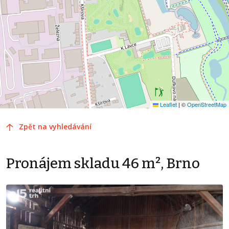
Leaflet
|
©
OpenStreetMap
Zpět na vyhledávání
Pronájem skladu 46 m², Brno