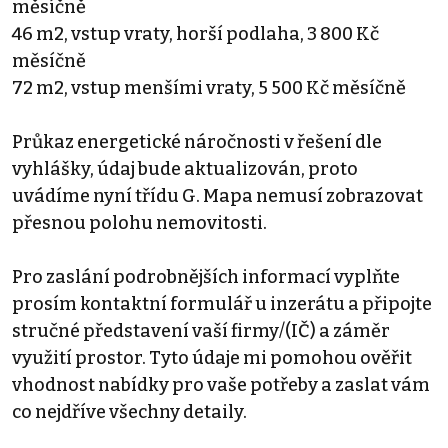
měsíčně
46 m2, vstup vraty, horší podlaha, 3 800 Kč
měsíčně
72 m2, vstup menšími vraty, 5 500 Kč měsíčně
Průkaz energetické náročnosti v řešení dle
vyhlášky, údaj bude aktualizován, proto
uvádíme nyní třídu G. Mapa nemusí zobrazovat
přesnou polohu nemovitosti.
Pro zaslání podrobnějších informací vyplňte
prosím kontaktní formulář u inzerátu a připojte
stručné představení vaší firmy/(IČ) a záměr
využití prostor. Tyto údaje mi pomohou ověřit
vhodnost nabídky pro vaše potřeby a zaslat vám
co nejdříve všechny detaily.