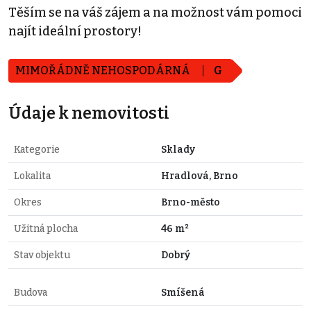
Těším se na váš zájem a na možnost vám pomoci
najít ideální prostory!
MIMOŘÁDNĚ NEHOSPODÁRNÁ
G
Údaje k nemovitosti
Kategorie
Sklady
Lokalita
Hradlová, Brno
Okres
Brno-město
Užitná plocha
46 m²
Stav objektu
Dobrý
Budova
Smíšená