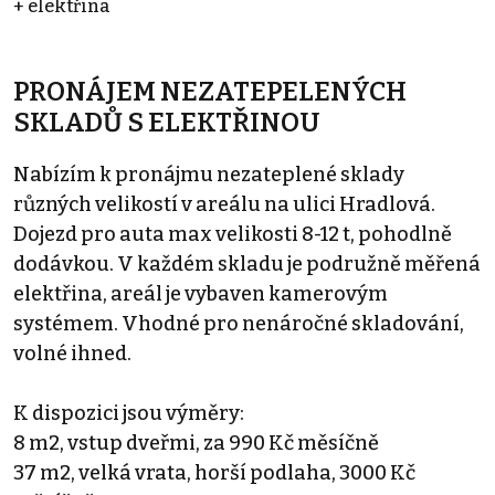
+ elektřina
PRONÁJEM NEZATEPELENÝCH
SKLADŮ S ELEKTŘINOU
Nabízím k pronájmu nezateplené sklady
různých velikostí v areálu na ulici Hradlová.
Dojezd pro auta max velikosti 8-12 t, pohodlně
dodávkou. V každém skladu je podružně měřená
elektřina, areál je vybaven kamerovým
systémem. Vhodné pro nenáročné skladování,
volné ihned.
K dispozici jsou výměry:
8 m2, vstup dveřmi, za 990 Kč měsíčně
37 m2, velká vrata, horší podlaha, 3000 Kč