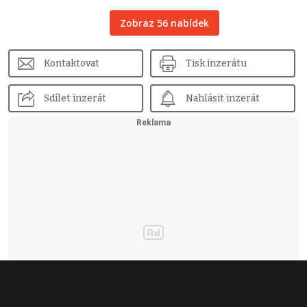
Zobraz 56 nabídek
Kontaktovat
Tisk inzerátu
Sdílet inzerát
Nahlásit inzerát