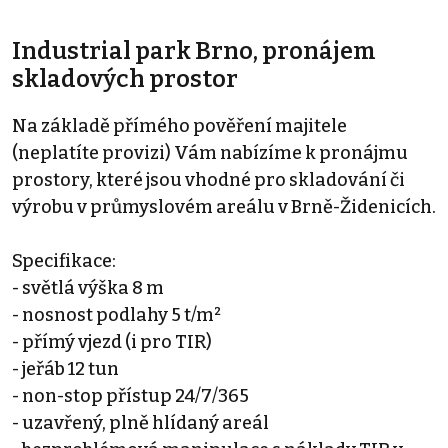
Industrial park Brno, pronájem
skladových prostor
Na základě přímého pověření majitele
(neplatíte provizi) Vám nabízíme k pronájmu
prostory, které jsou vhodné pro skladování či
výrobu v průmyslovém areálu v Brně-Židenicích.
Specifikace:
- světlá výška 8 m
- nosnost podlahy 5 t/m²
- přímý vjezd (i pro TIR)
- jeřáb 12 tun
- non-stop přístup 24/7/365
- uzavřený, plně hlídaný areál