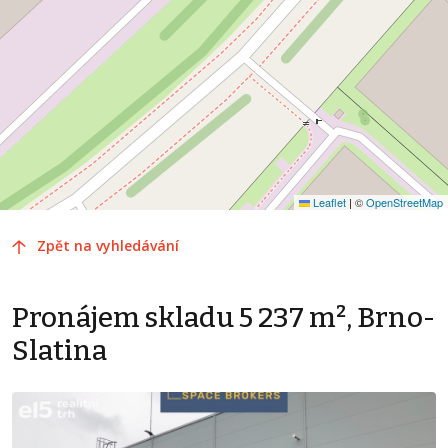
Leaflet
|
©
OpenStreetMap
Zpět na vyhledávání
Pronájem skladu 5 237 m², Brno-
Slatina