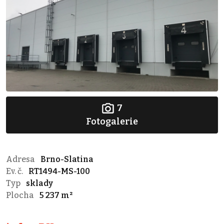
7
Fotogalerie
Adresa
Brno-Slatina
Ev. č.
RT1494-MS-100
Typ
sklady
Plocha
5 237 m²