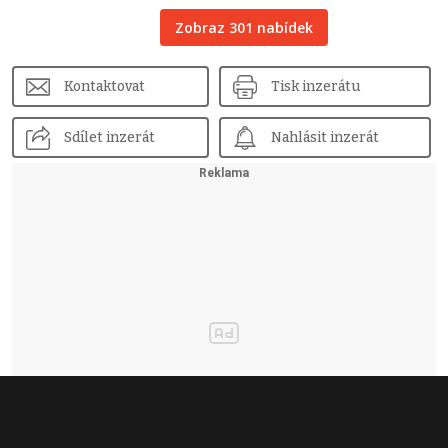
Zobraz 301 nabídek
Kontaktovat
Tisk inzerátu
Sdílet inzerát
Nahlásit inzerát