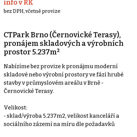
info v RK
bez DPH, včetně provize
CTPark Brno (Černovické Terasy),
pronájem skladových a výrobních
prostor 5.237m²
Nabízíme bez provize k pronájmu moderní
skladové nebo výrobní prostory ve fází hrubé
stavby v průmyslovém areálu v Brně -
Černovické Terasy.
Velikost:
- sklad/výroba 5.237m2, velikost kanceláří a
sociálního zázemí na míru dle požadavků