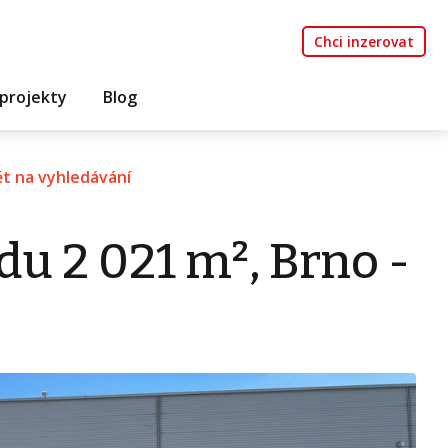
Chci inzerovat
projekty
Blog
t na vyhledávání
u 2 021 m², Brno -