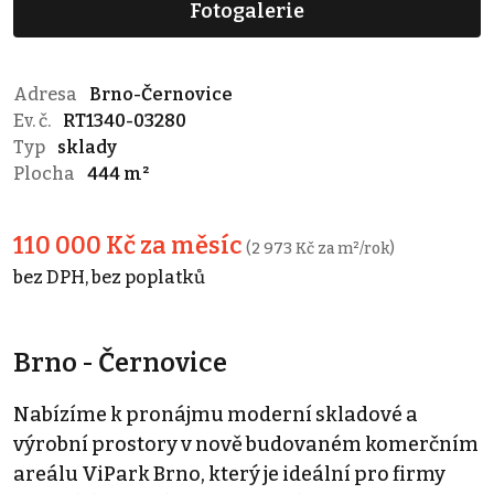
Fotogalerie
Adresa
Brno-Černovice
Ev. č.
RT1340-03280
Typ
sklady
Plocha
444 m²
110 000 Kč za měsíc
(2 973 Kč za m²/rok)
bez DPH, bez poplatků
Brno - Černovice
Nabízíme k pronájmu moderní skladové a
výrobní prostory v nově budovaném komerčním
areálu ViPark Brno, který je ideální pro firmy