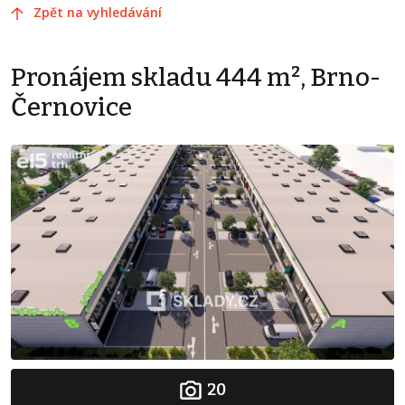
Zpět na vyhledávání
Pronájem skladu 444 m², Brno-
Černovice
20