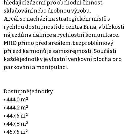
hledající zázemí pro obchodní činnost,
skladování nebo drobnou výrobu.
Areál se nachází na strategickém místě s
rychlou dostupností do centra Brna, v blízkosti
nájezdů na dálnice a rychlostní komunikace.
MHD přímo před areálem, bezproblémový
příjezd kamionů je samozřejmostí. Součástí
každé jednotky je vlastní venkovní plocha pro
parkování a manipulaci.
Dostupné jednotky:
• 444,0 m²
• 444,2 m²
• 447,5 m²
• 447,8 m²
• 457,5 m²