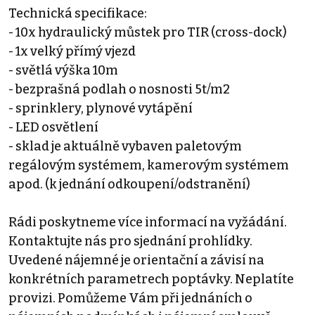
Technická specifikace:
- 10x hydraulický můstek pro TIR (cross-dock)
- 1x velký přímý vjezd
- světlá výška 10m
- bezprašná podlah o nosnosti 5t/m2
- sprinklery, plynové vytápění
- LED osvětlení
- sklad je aktuálně vybaven paletovým
regálovým systémem, kamerovým systémem
apod. (k jednání odkoupení/odstranění)
Rádi poskytneme více informací na vyžádání.
Kontaktujte nás pro sjednání prohlídky.
Uvedené nájemné je orientační a závisí na
konkrétních parametrech poptávky. Neplatíte
provizi. Pomůžeme Vám při jednáních o