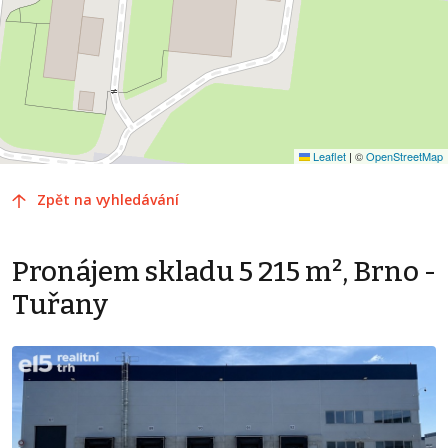
Leaflet
|
©
OpenStreetMap
Zpět na vyhledávání
Pronájem skladu 5 215 m², Brno -
Tuřany