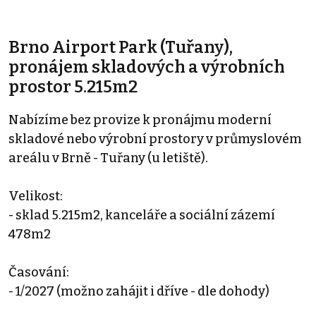
Brno Airport Park (Tuřany),
pronájem skladových a výrobních
prostor 5.215m2
Nabízíme bez provize k pronájmu moderní
skladové nebo výrobní prostory v průmyslovém
areálu v Brně - Tuřany (u letiště).
Velikost:
- sklad 5.215m2, kanceláře a sociální zázemí
478m2
Časování:
- 1/2027 (možno zahájit i dříve - dle dohody)