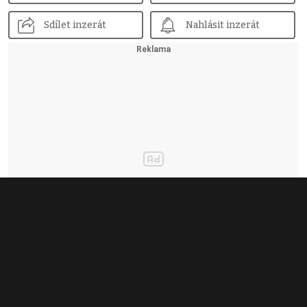
Sdílet inzerát
Nahlásit inzerát