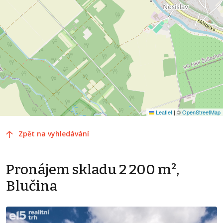
Leaflet
|
©
OpenStreetMap
Zpět na vyhledávání
Pronájem skladu 2 200 m²,
Blučina