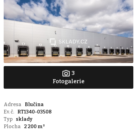
3
Fotogalerie
Adresa
Blučina
Ev. č.
RT1340-03508
Typ
sklady
Plocha
2 200 m²