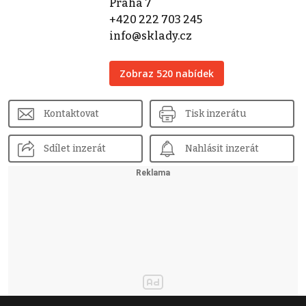
Praha 7
+420 222 703 245
info@sklady.cz
Zobraz 520 nabídek
Kontaktovat
Tisk inzerátu
Sdílet inzerát
Nahlásit inzerát