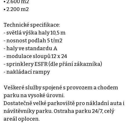
• 2.600 m2
• 2.200 m2
Technické specifikace:
- světlá výška haly 10,5 m
- nosnost podlah 5 t/m2
- haly ve standardu A
- modulace sloupů 12 x 24
- sprinklery ESFR (dle přání zákazníka)
- nakládací rampy
Veškeré služby spojené s provozem a chodem
parku na vysoké úrovni.
Dostatečně velké parkoviště pro nákladní auta i
návštěvníky parku. Ostraha parku 24/7, celý
areál oplocen.