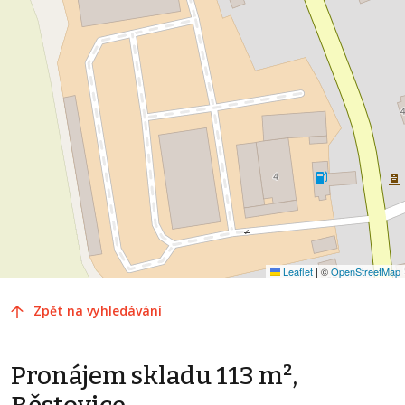
Leaflet
|
©
OpenStreetMap
Zpět na vyhledávání
Pronájem skladu 113 m²,