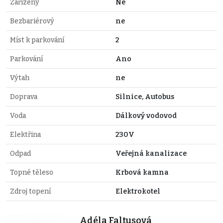
Zařízený
Ne
Bezbariérový
ne
Míst k parkování
2
Parkování
Ano
Výtah
ne
Doprava
Silnice, Autobus
Voda
Dálkový vodovod
Elektřina
230V
Odpad
Veřejná kanalizace
Topné těleso
Krbová kamna
Zdroj topení
Elektrokotel
Adéla Faltusová