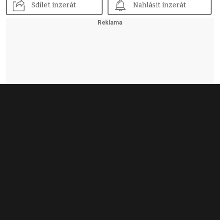
Sdílet inzerát
Nahlásit inzerát