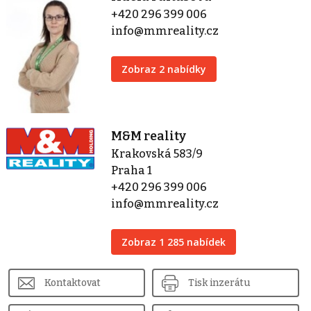
+420 296 399 006
info@mmreality.cz
Zobraz 2 nabídky
M&M reality
Krakovská 583/9
Praha 1
+420 296 399 006
info@mmreality.cz
Zobraz 1 285 nabídek
Kontaktovat
Tisk inzerátu