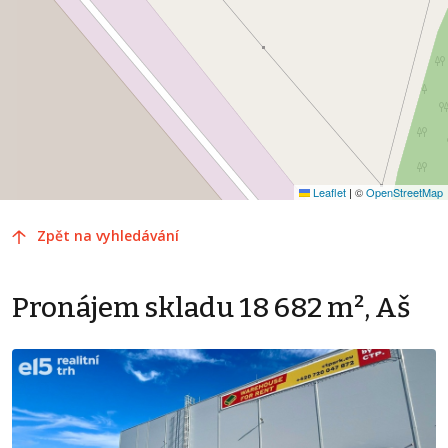
Leaflet
|
©
OpenStreetMap
Zpět na vyhledávání
Pronájem skladu 18 682 m², Aš