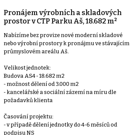
Pronájem výrobních a skladových
prostor v CTP Parku Aš, 18.682 m²
Nabízíme bez provize nové moderní skladové
nebo výrobní prostory k pronájmu ve stávajícím
průmyslovém areálu Aš.
Velikost jednotek:
Budova AS4 - 18.682 m2
- možnost dělení od 3.000 m2
- kancelářské a sociální zázemí na míru dle
požadavků klienta
Časování projektu:
- v případě dělení jednotky do 4-6 měsíců od
podpisu NS