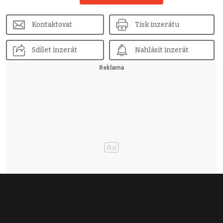
Kontaktovat
Tisk inzerátu
Sdílet inzerát
Nahlásit inzerát