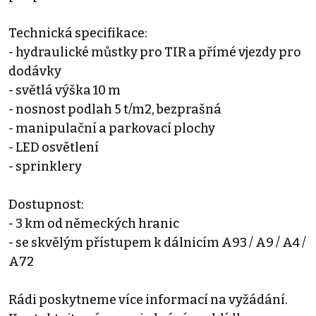
Technická specifikace:
- hydraulické můstky pro TIR a přímé vjezdy pro
dodávky
- světlá výška 10 m
- nosnost podlah 5 t/m2, bezprašná
- manipulační a parkovací plochy
- LED osvětlení
- sprinklery
Dostupnost:
- 3 km od německých hranic
- se skvělým přístupem k dálnicím A93 / A9 / A4 /
A72
Rádi poskytneme více informací na vyžádání.