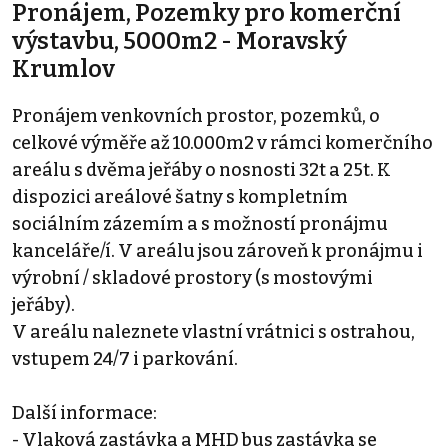
Pronájem, Pozemky pro komerční
výstavbu, 5000m2 - Moravský
Krumlov
Pronájem venkovních prostor, pozemků, o
celkové výměře až 10.000m2 v rámci komerčního
areálu s dvěma jeřáby o nosnosti 32t a 25t. K
dispozici areálové šatny s kompletním
sociálním zázemím a s možností pronájmu
kanceláře/í. V areálu jsou zároveň k pronájmu i
výrobní / skladové prostory (s mostovými
jeřáby).
V areálu naleznete vlastní vrátnici s ostrahou,
vstupem 24/7 i parkování.
Další informace:
- Vlaková zastávka a MHD bus zastávka se