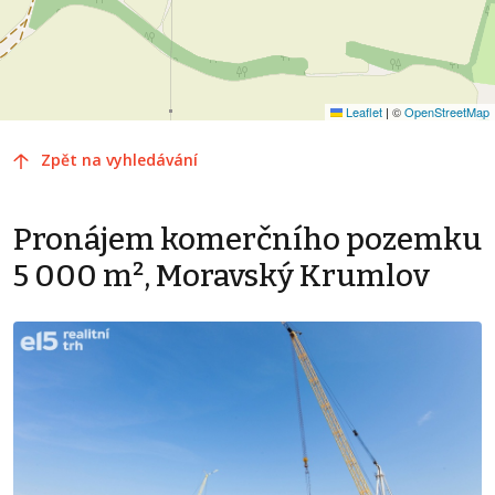
Leaflet
|
©
OpenStreetMap
Zpět na vyhledávání
Pronájem komerčního pozemku
5 000 m², Moravský Krumlov