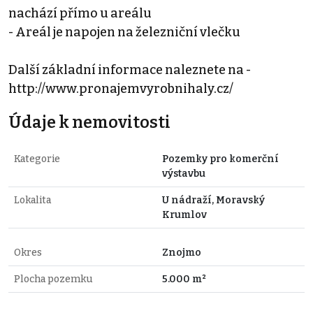
nachází přímo u areálu
- Areál je napojen na železniční vlečku
Další základní informace naleznete na -
http://www.pronajemvyrobnihaly.cz/
Údaje k nemovitosti
Kategorie
Pozemky pro komerční
výstavbu
Lokalita
U nádraží, Moravský
Krumlov
Okres
Znojmo
Plocha pozemku
5.000 m²