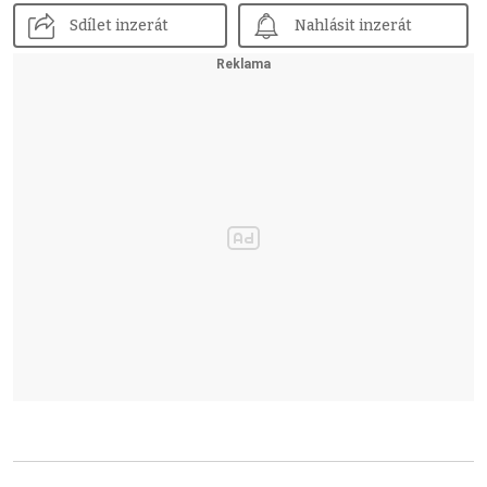
Sdílet inzerát
Nahlásit inzerát