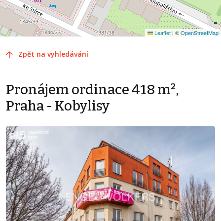
Leaflet
|
©
OpenStreetMap
Zpět na vyhledávání
Pronájem ordinace 418 m²,
Praha - Kobylisy