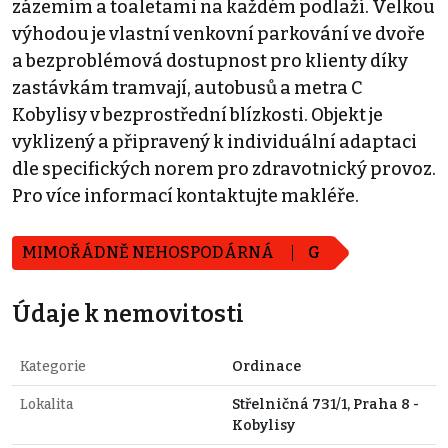
zázemím a toaletami na každém podlaží. Velkou
výhodou je vlastní venkovní parkování ve dvoře
a bezproblémová dostupnost pro klienty díky
zastávkám tramvají, autobusů a metra C
Kobylisy v bezprostřední blízkosti. Objekt je
vyklizený a připravený k individuální adaptaci
dle specifických norem pro zdravotnický provoz.
Pro více informací kontaktujte makléře.
MIMOŘÁDNĚ NEHOSPODÁRNÁ
G
Údaje k nemovitosti
Kategorie
Ordinace
Lokalita
Střelničná 731/1, Praha 8 -
Kobylisy