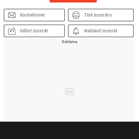
Kontaktovat
Tisk inzerátu
Sdílet inzerát
Nahlásit inzerát