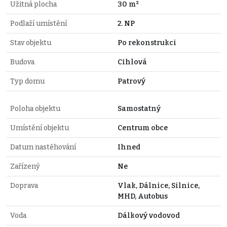
Užitná plocha
30 m²
Podlaží umístění
2. NP
Stav objektu
Po rekonstrukci
Budova
Cihlová
Typ domu
Patrový
Poloha objektu
Samostatný
Umístění objektu
Centrum obce
Datum nastěhování
Ihned
Zařízený
Ne
Doprava
Vlak, Dálnice, Silnice,
MHD, Autobus
Voda
Dálkový vodovod