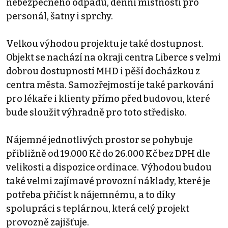
nebezpečného odpadu, denní místnosti pro
personál, šatny i sprchy.
Velkou výhodou projektu je také dostupnost.
Objekt se nachází na okraji centra Liberce s velmi
dobrou dostupností MHD i pěší docházkou z
centra města. Samozřejmostí je také parkování
pro lékaře i klienty přímo před budovou, které
bude sloužit výhradně pro toto středisko.
Nájemné jednotlivých prostor se pohybuje
přibližně od 19.000 Kč do 26.000 Kč bez DPH dle
velikosti a dispozice ordinace. Výhodou budou
také velmi zajímavé provozní náklady, které je
potřeba přičíst k nájemnému, a to díky
spolupráci s teplárnou, která celý projekt
provozně zajišťuje.