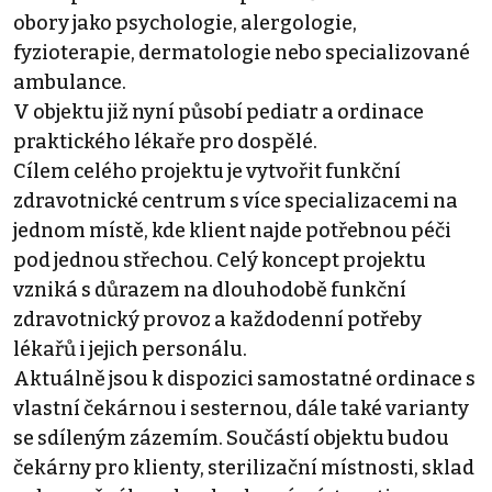
obory jako psychologie, alergologie,
fyzioterapie, dermatologie nebo specializované
ambulance.
V objektu již nyní působí pediatr a ordinace
praktického lékaře pro dospělé.
Cílem celého projektu je vytvořit funkční
zdravotnické centrum s více specializacemi na
jednom místě, kde klient najde potřebnou péči
pod jednou střechou. Celý koncept projektu
vzniká s důrazem na dlouhodobě funkční
zdravotnický provoz a každodenní potřeby
lékařů i jejich personálu.
Aktuálně jsou k dispozici samostatné ordinace s
vlastní čekárnou i sesternou, dále také varianty
se sdíleným zázemím. Součástí objektu budou
čekárny pro klienty, sterilizační místnosti, sklad