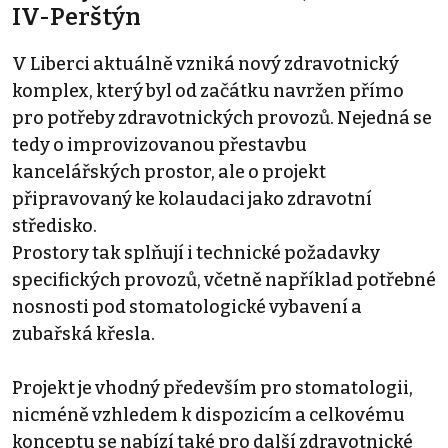
IV-Perštýn
V Liberci aktuálně vzniká nový zdravotnický
komplex, který byl od začátku navržen přímo
pro potřeby zdravotnických provozů. Nejedná se
tedy o improvizovanou přestavbu
kancelářských prostor, ale o projekt
připravovaný ke kolaudaci jako zdravotní
středisko.
Prostory tak splňují i technické požadavky
specifických provozů, včetně například potřebné
nosnosti pod stomatologické vybavení a
zubařská křesla.
Projekt je vhodný především pro stomatologii,
nicméně vzhledem k dispozicím a celkovému
konceptu se nabízí také pro další zdravotnické