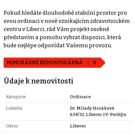
Pokud hledáte dlouhodobě stabilní prostor pro
svou ordinaci v nově vznikajícím zdravotnickém
centru v Liberci, rád Vám projekt osobně
představím a pomohu vybrat dispozici, která
bude nejlépe odpovídat Vašemu provozu.
MIMOŘÁDNĚ NEHOSPODÁRNÁ
G
Údaje k nemovitosti
Kategorie
Ordinace
Lokalita
Dr. Milady Horákové
634/32, Liberec IV-Perštýn
Okres
Liberec