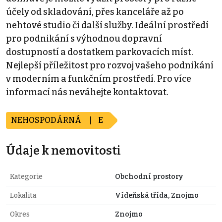
účely od skladování, přes kanceláře až po
nehtové studio či další služby. Ideální prostředí
pro podnikání s výhodnou dopravní
dostupností a dostatkem parkovacích míst.
Nejlepší příležitost pro rozvoj vašeho podnikání
v moderním a funkčním prostředí. Pro více
informací nás neváhejte kontaktovat.
NEHOSPODÁRNÁ
E
Údaje k nemovitosti
Kategorie
Obchodní prostory
Lokalita
Vídeňská třída, Znojmo
Okres
Znojmo