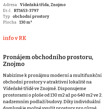
Adresa
Vídeňská třída, Znojmo
Ev. č.
RT1653-3797
Typ
obchodní prostory
Plocha
130 m²
info v RK
Pronájem obchodního prostoru,
Znojmo
Nabízíme k pronájmu moderní a multifunkční
obchodní prostory v atraktivní lokalitě na
Vídeňské třídě ve Znojmě. Disponujeme
prostorami o ploše od 130 m2 až po 640 m2 ve 2.
nadzemním podlaží budovy. Díky individuální
domluvě je možné využít prostory pro různé