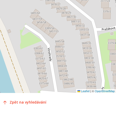
Leaflet
|
©
OpenStreetMap
Zpět na vyhledávání