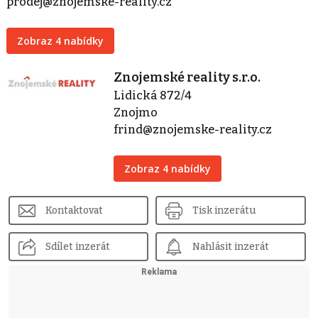
prodej@znojemske-reality.cz
Zobraz 4 nabídky
Znojemské reality s.r.o.
Lidická 872/4
Znojmo
frind@znojemske-reality.cz
Zobraz 4 nabídky
Kontaktovat
Tisk inzerátu
Sdílet inzerát
Nahlásit inzerát