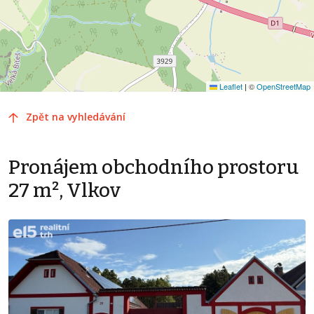
Leaflet
|
©
OpenStreetMap
Zpět na vyhledávání
Pronájem obchodního prostoru
27 m², Vlkov