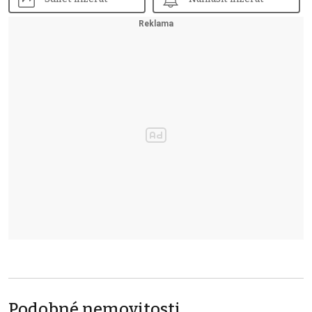
Podobné nemovitosti