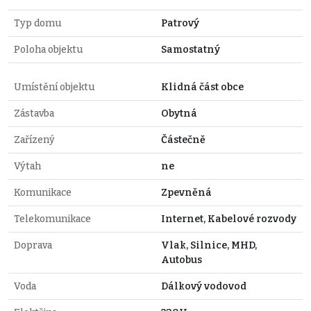
Typ domu
Patrový
Poloha objektu
Samostatný
Umístění objektu
Klidná část obce
Zástavba
Obytná
Zařízený
Částečně
Výtah
ne
Komunikace
Zpevněná
Telekomunikace
Internet, Kabelové rozvody
Doprava
Vlak, Silnice, MHD,
Autobus
Voda
Dálkový vodovod