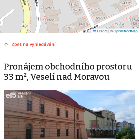
Leaflet
|
©
OpenStreetMap
Zpět na vyhledávání
Pronájem obchodního prostoru
33 m², Veselí nad Moravou