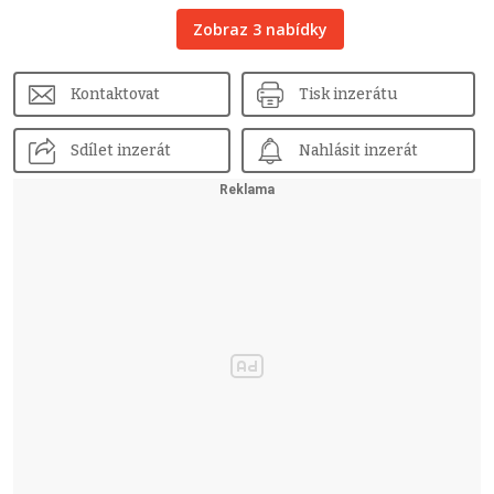
Zobraz 3 nabídky
Kontaktovat
Tisk inzerátu
Sdílet inzerát
Nahlásit inzerát