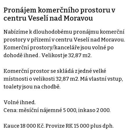
Pronájem komerčního prostoru v
centru Veselí nad Moravou
Nabízíme k dlouhodobému pronájmu komerční
prostory v přízemí v centru Veselí nad Moravou.
Komerční prostory/kanceláře jsou volné po
dohodě ihned . Velikost je 32,87 m2.
Komerční prostor se skládá z jedné velké
místnosti o velikosti 32,87 m2. Má vlastní vstup,
toalety jsou na chodbě.
Volné ihned.
Cena: měsíční nájemné 5 000, inkaso 2 000.
Kauce 18 000 Kč. Provize RK 15 000 plus dph.