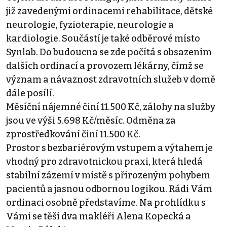
již zavedenými ordinacemi rehabilitace, dětské
neurologie, fyzioterapie, neurologie a
kardiologie. Součástí je také odběrové místo
Synlab. Do budoucna se zde počítá s obsazením
dalších ordinací a provozem lékárny, čímž se
význam a návaznost zdravotních služeb v domě
dále posílí.
Měsíční nájemné činí 11.500 Kč, zálohy na služby
jsou ve výši 5.698 Kč/měsíc. Odměna za
zprostředkování činí 11.500 Kč.
Prostor s bezbariérovým vstupem a výtahem je
vhodný pro zdravotnickou praxi, která hledá
stabilní zázemí v místě s přirozeným pohybem
pacientů a jasnou odbornou logikou. Rádi Vám
ordinaci osobně představíme. Na prohlídku s
Vámi se těší dva makléři Alena Kopecká a