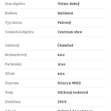
Stav objektu
Velmi dobrý
Budova
Smíšená
Typ domu
Patrový
Umístění objektu
Centrum obce
Zařízený
Částečně
Bezbariérový
ano
Parkování
Ano
Výtah
ano
Doprava
Silnice, MHD
Voda
Dálkový vodovod
Elektřina
230V