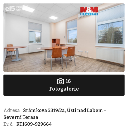
16
Fotogalerie
Adresa
Šrámkova 3319/2a, Ústí nad Labem -
Severní Terasa
Ev. č.
RT1609-929664