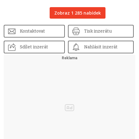
Zobraz 1 285 nabídek
Kontaktovat
Tisk inzerátu
Sdílet inzerát
Nahlásit inzerát