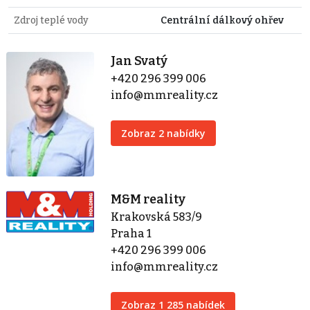
Zdroj teplé vody
Centrální dálkový ohřev
Jan Svatý
+420 296 399 006
info@mmreality.cz
Zobraz 2 nabídky
M&M reality
Krakovská 583/9
Praha 1
+420 296 399 006
info@mmreality.cz
Zobraz 1 285 nabídek