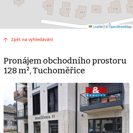
Leaflet
|
©
OpenStreetMap
Zpět na vyhledávání
Pronájem obchodního prostoru
128 m², Tuchoměřice