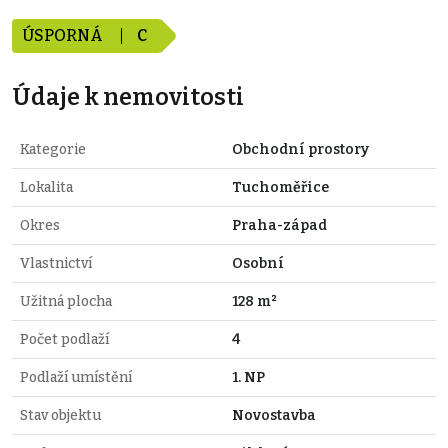
ÚSPORNÁ
C
Údaje k nemovitosti
Kategorie
Obchodní prostory
Lokalita
Tuchoměřice
Okres
Praha-západ
Vlastnictví
Osobní
Užitná plocha
128 m²
Počet podlaží
4
Podlaží umístění
1. NP
Stav objektu
Novostavba