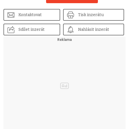
Kontaktovat
Tisk inzerátu
Sdílet inzerát
Nahlásit inzerát