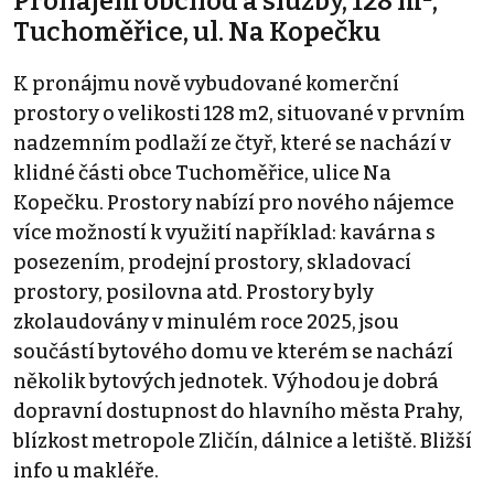
Pronájem obchod a služby, 128 m²,
Tuchoměřice, ul. Na Kopečku
K pronájmu nově vybudované komerční
prostory o velikosti 128 m2, situované v prvním
nadzemním podlaží ze čtyř, které se nachází v
klidné části obce Tuchoměřice, ulice Na
Kopečku. Prostory nabízí pro nového nájemce
více možností k využití například: kavárna s
posezením, prodejní prostory, skladovací
prostory, posilovna atd. Prostory byly
zkolaudovány v minulém roce 2025, jsou
součástí bytového domu ve kterém se nachází
několik bytových jednotek. Výhodou je dobrá
dopravní dostupnost do hlavního města Prahy,
blízkost metropole Zličín, dálnice a letiště. Bližší
info u makléře.