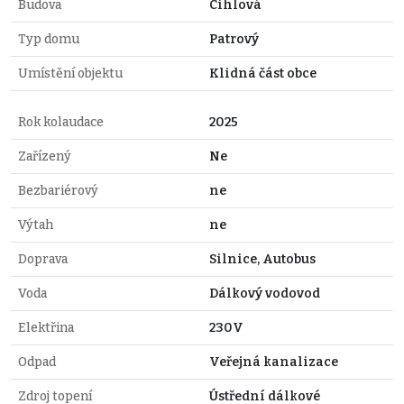
Budova
Cihlová
Typ domu
Patrový
Umístění objektu
Klidná část obce
Rok kolaudace
2025
Zařízený
Ne
Bezbariérový
ne
Výtah
ne
Doprava
Silnice, Autobus
Voda
Dálkový vodovod
Elektřina
230V
Odpad
Veřejná kanalizace
Zdroj topení
Ústřední dálkové