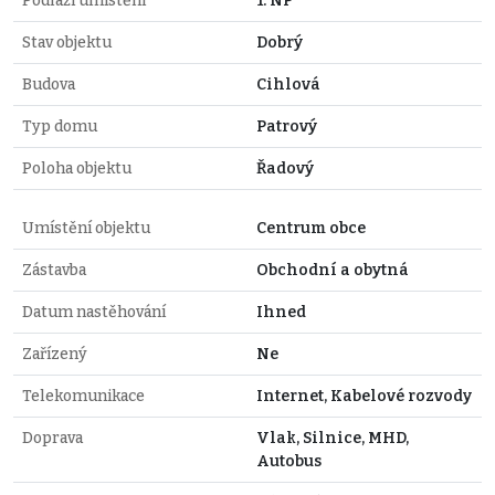
Podlaží umístění
1. NP
Stav objektu
Dobrý
Budova
Cihlová
Typ domu
Patrový
Poloha objektu
Řadový
Umístění objektu
Centrum obce
Zástavba
Obchodní a obytná
Datum nastěhování
Ihned
Zařízený
Ne
Telekomunikace
Internet, Kabelové rozvody
Doprava
Vlak, Silnice, MHD,
Autobus