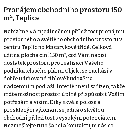
Pronájem obchodního prostoru 150
m², Teplice
Nabízíme Vám jedinečnou příležitost pronájmu
prostorného a světlého obchodního prostoru v
centru Teplic na Masarykově třídě. Celková
užitná plocha činí 150 m², což Vám nabízí
dostatek prostoru pro realizaci Vašeho
podnikatelského plánu. Objekt se nachází v
dobře udržované cihlové budově na 1.
nadzemním podlaží. Interiér není zařízen, takže
máte možnost prostor úplně přizpůsobit Vašim
potřebám a vizím. Díky skvělé poloze a
proskleným výloham se jedná o skvělou
obchodní příležitost s vysokým potenciálem.
Nezmeškejte tuto šanci a kontaktujte nás co