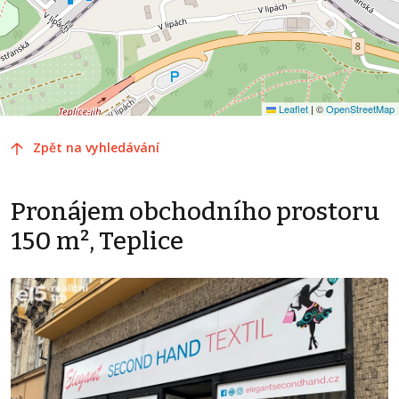
Leaflet
|
©
OpenStreetMap
Zpět na vyhledávání
Pronájem obchodního prostoru
150 m², Teplice