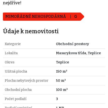
nejdříve!
MIMOŘÁDNĚ NEHOSPODÁRNÁ
G
Údaje k nemovitosti
Kategorie
Obchodní prostory
Lokalita
Masarykova třída, Teplice
Okres
Teplice
Užitná plocha
150 m²
Plocha nebytových prostor
50 m²
Obchodní plocha
100 m²
Počet podlaží
3