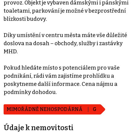
provoz. Objekt je vybaven dámskými i pánskými
toaletami, parkování je možné v bezprostřední
blízkosti budovy.
Díky umístění v centru města máte vše důležité
doslova na dosah – obchody, služby i zastávky
MHD.
Pokud hledáte místo s potenciálem pro vaše
podnikání, rádi vám zajistíme prohlídku a
poskytneme další informace. Cena nájmu a
podmínky dohodou.
MIMOŘÁDNĚ NEHOSPODÁRNÁ
G
Údaje k nemovitosti