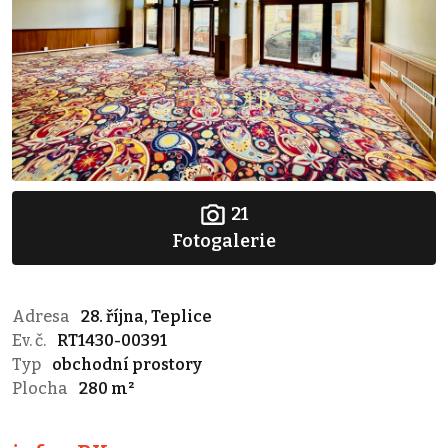
21
Fotogalerie
Adresa
28. října, Teplice
Ev. č.
RT1430-00391
Typ
obchodní prostory
Plocha
280 m²