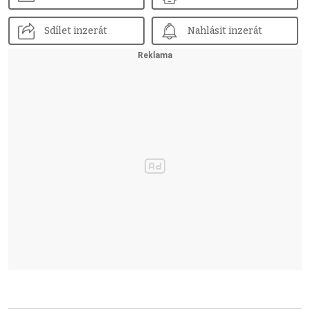
Sdílet inzerát
Nahlásit inzerát