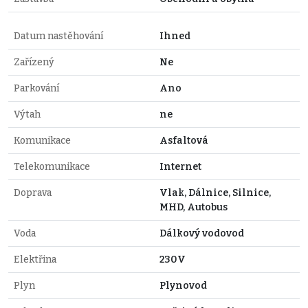
Datum nastěhování
Ihned
Zařízený
Ne
Parkování
Ano
Výtah
ne
Komunikace
Asfaltová
Telekomunikace
Internet
Doprava
Vlak, Dálnice, Silnice,
MHD, Autobus
Voda
Dálkový vodovod
Elektřina
230V
Plyn
Plynovod