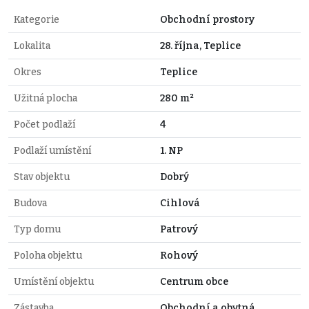
Kategorie
Obchodní prostory
Lokalita
28. října, Teplice
Okres
Teplice
Užitná plocha
280 m²
Počet podlaží
4
Podlaží umístění
1. NP
Stav objektu
Dobrý
Budova
Cihlová
Typ domu
Patrový
Poloha objektu
Rohový
Umístění objektu
Centrum obce
Zástavba
Obchodní a obytná