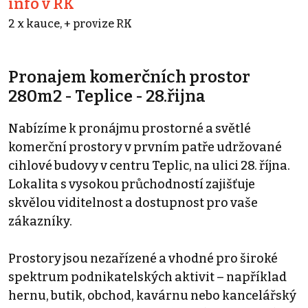
info v RK
2 x kauce, + provize RK
Pronajem komerčních prostor
280m2 - Teplice - 28.řijna
Nabízíme k pronájmu prostorné a světlé
komerční prostory v prvním patře udržované
cihlové budovy v centru Teplic, na ulici 28. října.
Lokalita s vysokou průchodností zajišťuje
skvělou viditelnost a dostupnost pro vaše
zákazníky.
Prostory jsou nezařízené a vhodné pro široké
spektrum podnikatelských aktivit – například
hernu, butik, obchod, kavárnu nebo kancelářský