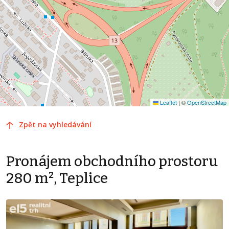
Leaflet
|
©
OpenStreetMap
Zpět na vyhledávání
Pronájem obchodního prostoru
280 m², Teplice