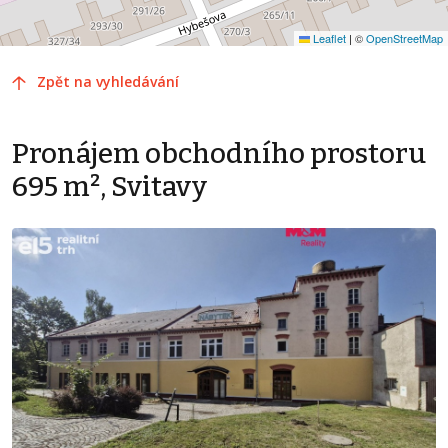
Leaflet
|
©
OpenStreetMap
Zpět na vyhledávání
Pronájem obchodního prostoru
695 m², Svitavy