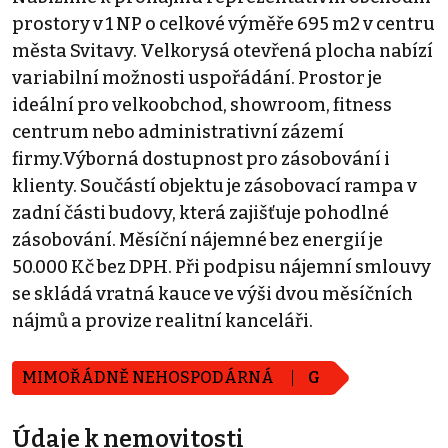
prostory v 1 NP o celkové výměře 695 m2 v centru
města Svitavy. Velkorysá otevřená plocha nabízí
variabilní možnosti uspořádání. Prostor je
ideální pro velkoobchod, showroom, fitness
centrum nebo administrativní zázemí
firmy.Výborná dostupnost pro zásobování i
klienty. Součástí objektu je zásobovací rampa v
zadní části budovy, která zajišťuje pohodlné
zásobování. Měsíční nájemné bez energií je
50.000 Kč bez DPH. Při podpisu nájemní smlouvy
se skládá vratná kauce ve výši dvou měsíčních
nájmů a provize realitní kanceláři.
MIMOŘÁDNĚ NEHOSPODÁRNÁ
G
Údaje k nemovitosti