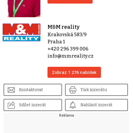
M&M reality
Krakovská 583/9
Praha 1
+420 296 399 006
info@mmreality.cz
Zobraz 1 276 nabídek
Kontaktovat
Tisk inzerátu
Sdílet inzerát
Nahlásit inzerát