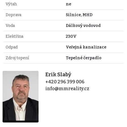
Výtah
ne
Doprava
Silnice, MHD
Voda
Dálkový vodovod
Elektřina
230V
Odpad
Veřejná kanalizace
Zdroj topení
Tepelné čerpadlo
Erik Slabý
+420 296 399 006
info@mmreality.cz