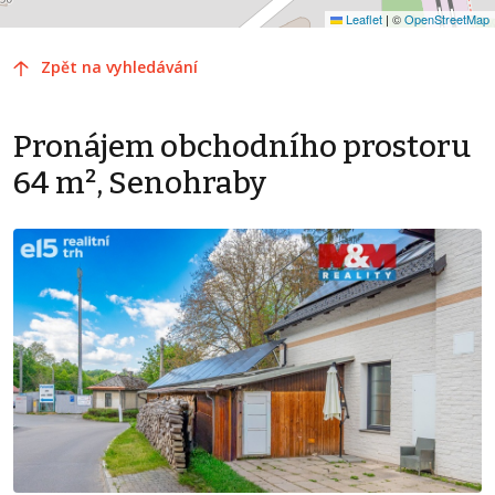
Leaflet
|
©
OpenStreetMap
Zpět na vyhledávání
Pronájem obchodního prostoru
64 m², Senohraby