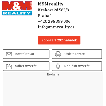
M&M reality
Krakovská 583/9
Praha 1
+420 296 399 006
info@mmreality.cz
Zobraz 1 292 nabídek
Kontaktovat
Tisk inzerátu
Sdílet inzerát
Nahlásit inzerát