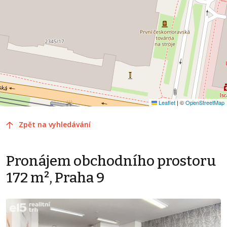
Leaflet
|
©
OpenStreetMap
Zpět na vyhledávání
Pronájem obchodního prostoru
172 m², Praha 9