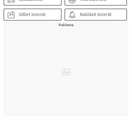
Sdílet inzerát
Nahlásit inzerát