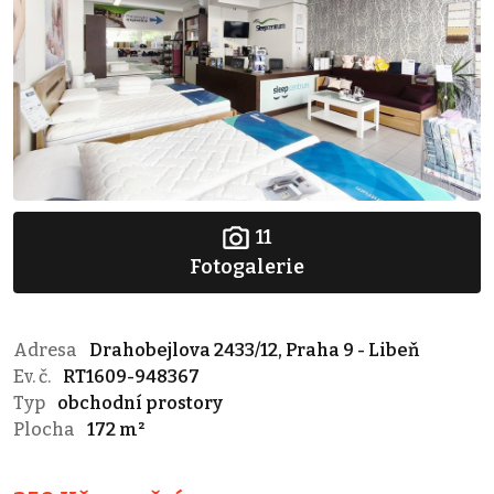
11
Fotogalerie
Adresa
Drahobejlova 2433/12, Praha 9 - Libeň
Ev. č.
RT1609-948367
Typ
obchodní prostory
Plocha
172 m²