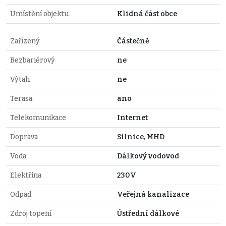
Umístění objektu
Klidná část obce
Zařízený
Částečně
Bezbariérový
ne
Výtah
ne
Terasa
ano
Telekomunikace
Internet
Doprava
Silnice, MHD
Voda
Dálkový vodovod
Elektřina
230V
Odpad
Veřejná kanalizace
Zdroj topení
Ústřední dálkové