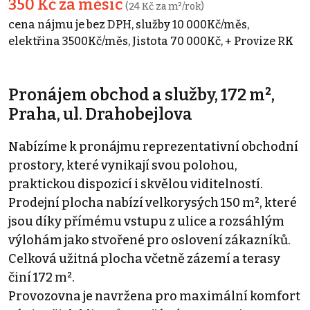
350 Kč za měsíc
(24 Kč za m²/rok)
cena nájmu je bez DPH, služby 10 000Kč/měs,
elektřina 3500Kč/měs, Jistota 70 000Kč, + Provize RK
Pronájem obchod a služby, 172 m²,
Praha, ul. Drahobejlova
Nabízíme k pronájmu reprezentativní obchodní
prostory, které vynikají svou polohou,
praktickou dispozicí i skvělou viditelností.
Prodejní plocha nabízí velkorysých 150 m², které
jsou díky přímému vstupu z ulice a rozsáhlým
výlohám jako stvořené pro oslovení zákazníků.
Celková užitná plocha včetně zázemí a terasy
činí 172 m².
​Provozovna je navržena pro maximální komfort