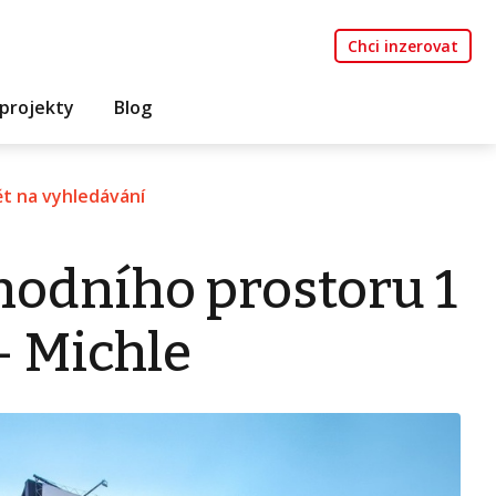
Chci inzerovat
projekty
Blog
t na vyhledávání
odního prostoru 1
- Michle