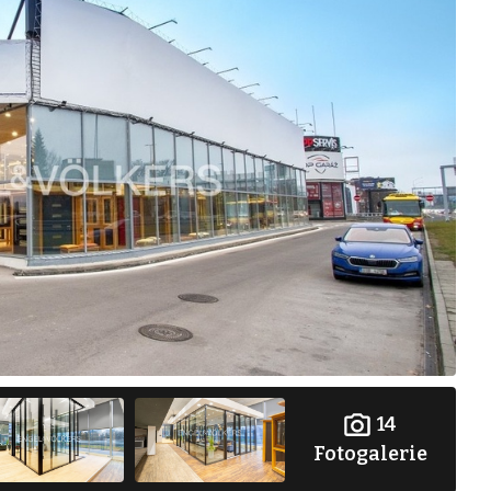
14
Fotogalerie