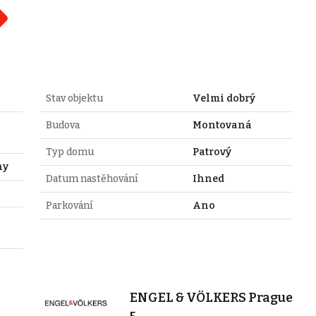
Stav objektu
Velmi dobrý
Budova
Montovaná
Typ domu
Patrový
hy
Datum nastěhování
Ihned
Parkování
Ano
ENGEL & VÖLKERS Prague