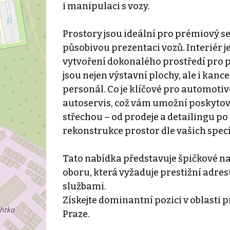
i manipulaci s vozy.
Prostory jsou ideální pro prémiový 
působivou prezentaci vozů. Interiér j
vytvoření dokonalého prostředí pro p
jsou nejen výstavní plochy, ale i kan
personál. Co je klíčové pro automotive
autoservis, což vám umožní poskyto
střechou – od prodeje a detailingu po
rekonstrukce prostor dle vašich spec
Tato nabídka představuje špičkové na
oboru, která vyžaduje prestižní adres
službami.
Získejte dominantní pozici v oblasti p
Praze.