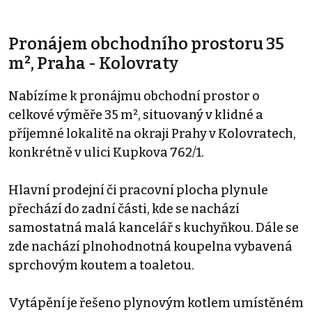
Pronájem obchodního prostoru 35
m², Praha - Kolovraty
Nabízíme k pronájmu obchodní prostor o
celkové výměře 35 m², situovaný v klidné a
příjemné lokalitě na okraji Prahy v Kolovratech,
konkrétně v ulici Kupkova 762/1.
Hlavní prodejní či pracovní plocha plynule
přechází do zadní části, kde se nachází
samostatná malá kancelář s kuchyňkou. Dále se
zde nachází plnohodnotná koupelna vybavená
sprchovým koutem a toaletou.
Vytápění je řešeno plynovým kotlem umístěném