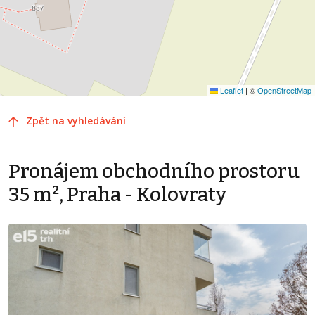
Leaflet
|
©
OpenStreetMap
Zpět na vyhledávání
Pronájem obchodního prostoru
35 m², Praha - Kolovraty