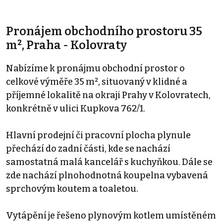
Pronájem obchodního prostoru 35
m², Praha - Kolovraty
Nabízíme k pronájmu obchodní prostor o
celkové výměře 35 m², situovaný v klidné a
příjemné lokalitě na okraji Prahy v Kolovratech,
konkrétně v ulici Kupkova 762/1.
Hlavní prodejní či pracovní plocha plynule
přechází do zadní části, kde se nachází
samostatná malá kancelář s kuchyňkou. Dále se
zde nachází plnohodnotná koupelna vybavená
sprchovým koutem a toaletou.
Vytápění je řešeno plynovým kotlem umístěném