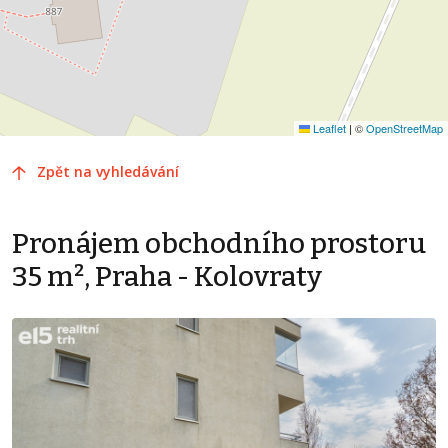
Leaflet
|
©
OpenStreetMap
Zpět na vyhledávání
Pronájem obchodního prostoru
35 m², Praha - Kolovraty