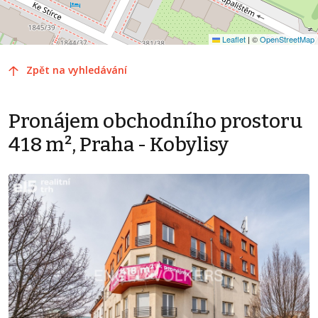
Leaflet
|
©
OpenStreetMap
Zpět na vyhledávání
Pronájem obchodního prostoru
418 m², Praha - Kobylisy