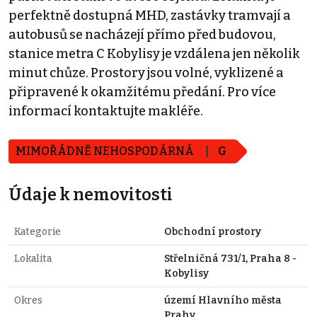
perfektně dostupná MHD, zastávky tramvají a
autobusů se nacházejí přímo před budovou,
stanice metra C Kobylisy je vzdálena jen několik
minut chůze. Prostory jsou volné, vyklizené a
připravené k okamžitému předání. Pro více
informací kontaktujte makléře.
MIMOŘÁDNĚ NEHOSPODÁRNÁ
G
Údaje k nemovitosti
Kategorie
Obchodní prostory
Lokalita
Střelničná 731/1, Praha 8 -
Kobylisy
Okres
území Hlavního města
Prahy