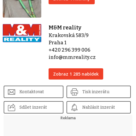
M&M reality
Krakovská 583/9
Praha 1
+420 296 399 006
info@mmreality.cz
Zobraz 1 285 nabídek
Kontaktovat
Tisk inzerátu
Sdílet inzerát
Nahlásit inzerát