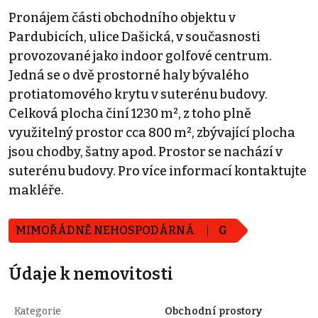
Pronájem části obchodního objektu v
Pardubicích, ulice Dašická, v současnosti
provozované jako indoor golfové centrum.
Jedná se o dvě prostorné haly bývalého
protiatomového krytu v suterénu budovy.
Celková plocha činí 1230 m², z toho plně
využitelný prostor cca 800 m², zbývající plocha
jsou chodby, šatny apod. Prostor se nachází v
suterénu budovy. Pro více informací kontaktujte
makléře.
MIMOŘÁDNĚ NEHOSPODÁRNÁ
G
Údaje k nemovitosti
Kategorie
Obchodní prostory