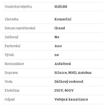
Umístění objektu
Sídliště
Zástavba
Komerční
Datum nastěhování
Ihned
Zařízený
Ne
Parkování
Ano
Výtah
ne
Komunikace
Asfaltová
Doprava
Silnice, MHD, Autobus
Voda
Dálkový vodovod
Elektřina
230V, 400V
Odpad
Veřejná kanalizace