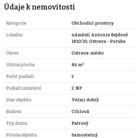
Údaje k nemovitosti
Kategorie
Obchodní prostory
Lokalita
náměstí Antonie Bejdové
1810/10, Ostrava - Poruba
Okres
Ostrava-město
Užitná plocha
86 m²
Počet podlaží
2
Podlaží umístění
2. NP
Stav objektu
Velmi dobrý
Budova
Cihlová
Typ domu
Patrový
Poloha objektu
Samostatný