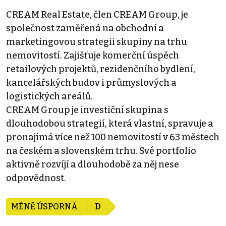
CREAM Real Estate, člen CREAM Group, je
společnost zaměřená na obchodní a
marketingovou strategii skupiny na trhu
nemovitostí. Zajišťuje komerční úspěch
retailových projektů, rezidenčního bydlení,
kancelářských budov i průmyslových a
logistických areálů.
CREAM Group je investiční skupina s
dlouhodobou strategií, která vlastní, spravuje a
pronajímá více než 100 nemovitostí v 63 městech
na českém a slovenském trhu. Své portfolio
aktivně rozvíjí a dlouhodobě za něj nese
odpovědnost.
MÉNĚ ÚSPORNÁ
D