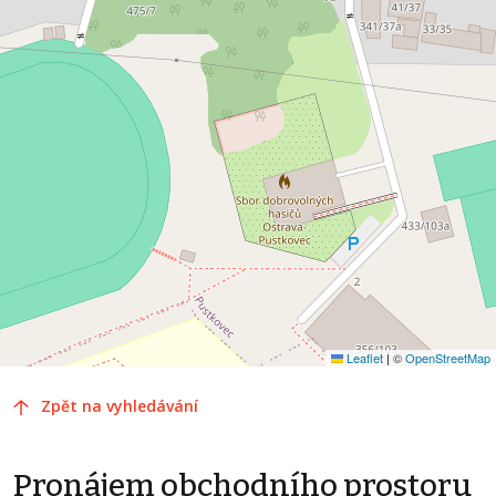
Leaflet
|
©
OpenStreetMap
Zpět na vyhledávání
Pronájem obchodního prostoru