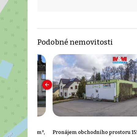
Podobné nemovitosti
o prostoru 75 m²,
Pronájem obchodního prostoru 15