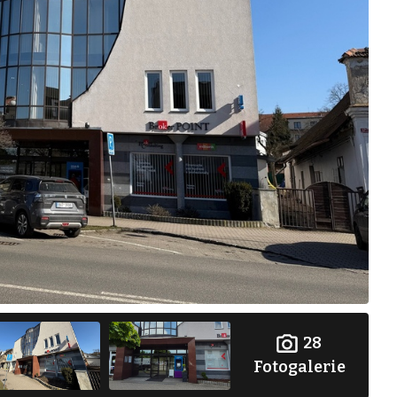
28
Fotogalerie