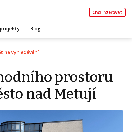
Chci inzerovat
projekty
Blog
t na vyhledávání
hodního prostoru
ěsto nad Metují