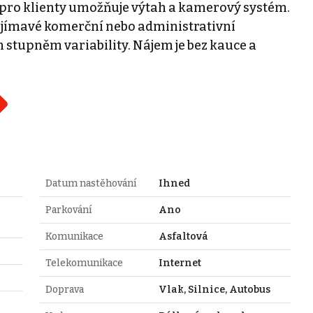
í pro klienty umožňuje výtah a kamerový systém.
ajímavé komerční nebo administrativní
stupněm variability. Nájem je bez kauce a
Datum nastěhování
Ihned
Parkování
Ano
Komunikace
Asfaltová
Telekomunikace
Internet
Doprava
Vlak, Silnice, Autobus