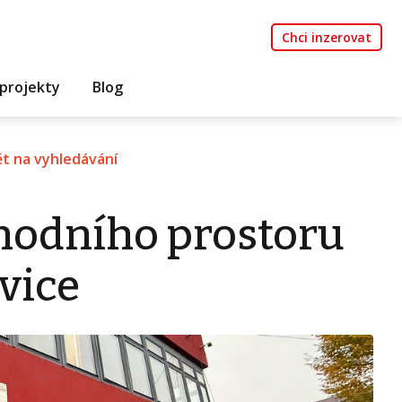
Chci inzerovat
projekty
Blog
t na vyhledávání
hodního prostoru
vice