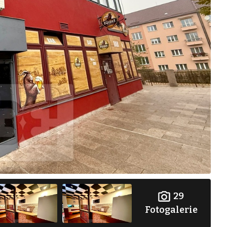
29
Fotogalerie