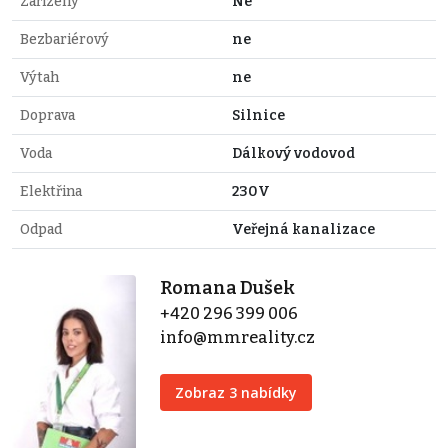
Zařízený
Ne
Bezbariérový
ne
Výtah
ne
Doprava
Silnice
Voda
Dálkový vodovod
Elektřina
230V
Odpad
Veřejná kanalizace
Romana Dušek
+420 296 399 006
info@mmreality.cz
Zobraz 3 nabídky