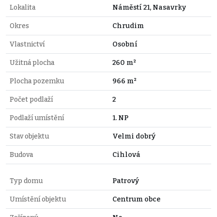
Lokalita
Náměstí 21, Nasavrky
Okres
Chrudim
Vlastnictví
Osobní
Užitná plocha
260 m²
Plocha pozemku
966 m²
Počet podlaží
2
Podlaží umístění
1. NP
Stav objektu
Velmi dobrý
Budova
Cihlová
Typ domu
Patrový
Umístění objektu
Centrum obce