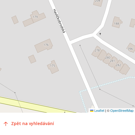
Leaflet
|
©
OpenStreetMap
Zpět na vyhledávání