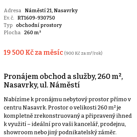
Adresa
Náměstí 21, Nasavrky
Ev. č.
RT1609-930750
Typ
obchodní prostory
Plocha
260 m²
19 500 Kč za měsíc
(900 Kč za m²/rok)
Pronájem obchod a služby, 260 m²,
Nasavrky, ul. Náměstí
Nabízíme k pronájmu nebytový prostor přímo v
centru Nasavrk. Prostor o velikosti 260 m² je
kompletně zrekonstruovaný a připravený ihned
k využití – ideální pro vaši kancelář, prodejnu,
showroom nebo jiný podnikatelský záměr.