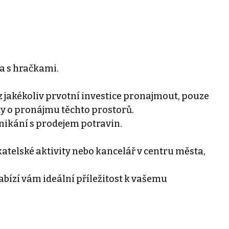
a s hračkami.
ez jakékoliv prvotní investice pronajmout, pouze
ky o pronájmu těchto prostorů.
nikání s prodejem potravin.
atelské aktivity nebo kancelář v centru města,
nabízí vám ideální příležitost k vašemu