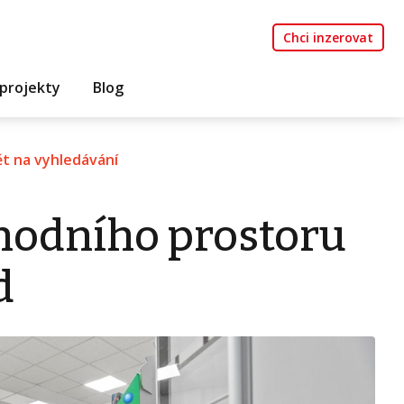
Chci inzerovat
projekty
Blog
t na vyhledávání
hodního prostoru
d