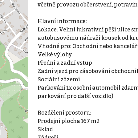
včetně provozu občerstvení, potravin
Hlavní informace:
Lokace: Velmi lukrativní pěší ulice
autobusovému nádraží kousek od kru
Vhodné pro: Obchodní nebo kancelář
Velké výlohy
Přední a zadní vstup
Zadní vjezd pro zásobování obchodn
Sociální zázemí
Parkování 1x osobní automobil zdarm
parkování pro další vozidlo)
Rozdělení prostoru:
Prodejní plocha 167 m2
Sklad
Zádveří