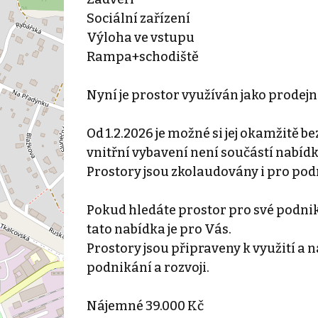
Sociální zařízení
Výloha ve vstupu
Rampa+schodiště
Nyní je prostor využíván jako prodejn
Od 1.2.2026 je možné si jej okamžitě b
vnitřní vybavení není součástí nabíd
Prostory jsou zkolaudovány i pro pod
Pokud hledáte prostor pro své podnik
tato nabídka je pro Vás.
Prostory jsou připraveny k využití a 
podnikání a rozvoji.
Nájemné 39.000 Kč