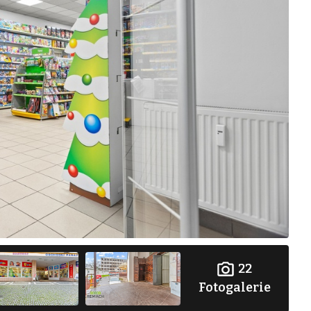
22
Fotogalerie