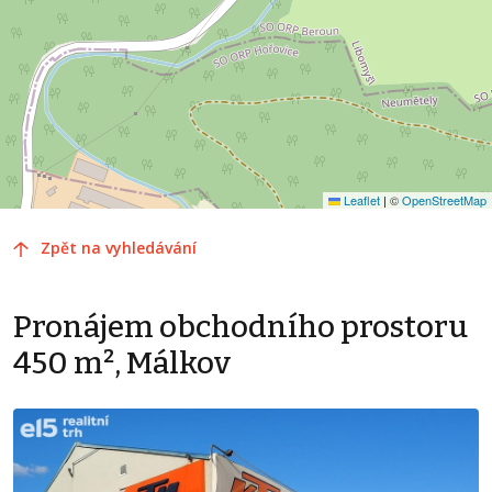
Leaflet
|
©
OpenStreetMap
Zpět na vyhledávání
Pronájem obchodního prostoru
450 m², Málkov