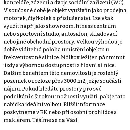
kanceláře, zázemí a dvoje sociální zařízení (WC).
V současné době je objekt využíván jako prodejna
motorek, čtyřkolek a příslušenství. Lze však
využít např. jako showroom, fitness centrum
nebo sportovní studio, autosalon, skladovací
nebo jiné obchodní prostory. Velkou výhodou je
dobře viditelná poloha umístění objektu u
frekventované silnice. Málkov leží jen pár minut
jízdy s výbornou dostupností z hlavní silnice.
Dalším benefitem této nemovitosti je rozlehlý
pozemek o rozloze přes 3000 m2, jež je součástí
nájmu. Pokud hledáte prostory pro své
podnikání s širokou možností využití, pak je tato
nabídka ideální volbou. Bližší informace
poskytneme v RK nebo při osobní prohlídce s
makléřem. Těšíme se na Vás!