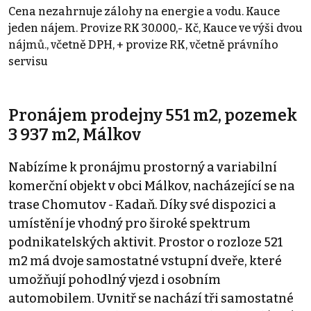
Cena nezahrnuje zálohy na energie a vodu. Kauce
jeden nájem. Provize RK 30.000,- Kč, Kauce ve výši dvou
nájmů., včetně DPH, + provize RK, včetně právního
servisu
Pronájem prodejny 551 m2, pozemek
3 937 m2, Málkov
Nabízíme k pronájmu prostorný a variabilní
komerční objekt v obci Málkov, nacházející se na
trase Chomutov - Kadaň. Díky své dispozici a
umístění je vhodný pro široké spektrum
podnikatelských aktivit. Prostor o rozloze 521
m2 má dvoje samostatné vstupní dveře, které
umožňují pohodlný vjezd i osobním
automobilem. Uvnitř se nachází tři samostatné