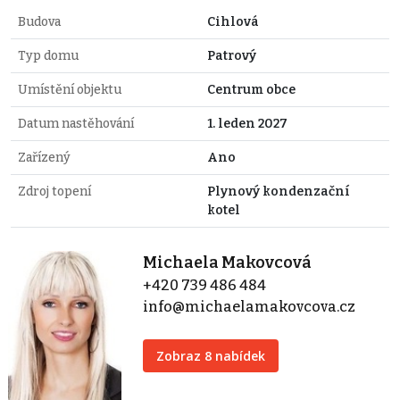
Budova
Cihlová
Typ domu
Patrový
Umístění objektu
Centrum obce
Datum nastěhování
1. leden 2027
Zařízený
Ano
Zdroj topení
Plynový kondenzační
kotel
Michaela Makovcová
+420 739 486 484
info@michaelamakovcova.cz
Zobraz 8 nabídek