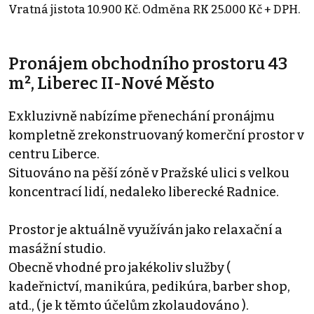
Vratná jistota 10.900 Kč. Odměna RK 25.000 Kč + DPH.
Pronájem obchodního prostoru 43
m², Liberec II-Nové Město
Exkluzivně nabízíme přenechání pronájmu
kompletně zrekonstruovaný komerční prostor v
centru Liberce.
Situováno na pěší zóně v Pražské ulici s velkou
koncentrací lidí, nedaleko liberecké Radnice.
Prostor je aktuálně využíván jako relaxační a
masážní studio.
Obecně vhodné pro jakékoliv služby (
kadeřnictví, manikúra, pedikúra, barber shop,
atd., ( je k těmto účelům zkolaudováno ).