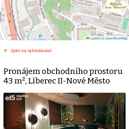
Leaflet
|
©
OpenStreetMap
Zpět na vyhledávání
Pronájem obchodního prostoru
43 m², Liberec II-Nové Město