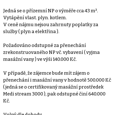
Jedná se o přízemní NP o výměře cca 43 m².
Vytápění vlast. plyn. kotlem.
V ceně nájmu nejsou zahrnuty poplatky za
služby ( plyn a elektřina ).
Požadováno odstupné za přenechání
zrekonstruovaného NP vč. vybavení ( vyjma
masážní vany ) ve výši 140.000 Kč.
V případě, že zájemce bude mít zájem o
přenechání i masážní vany v hodnotě 500.000 Kč
( jedná se o certifikovaný masážní prostředek
Medi stream 3000 ), pak odstupné činí 640.000
Kč.
Volný dle dohody.