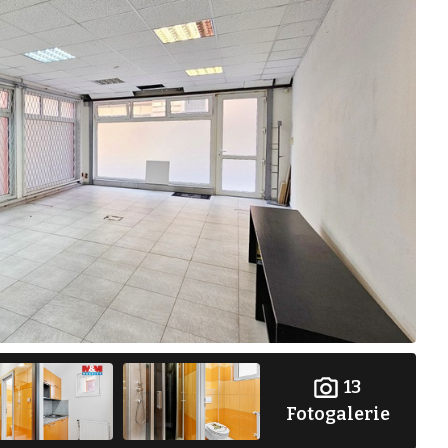
13
Fotogalerie