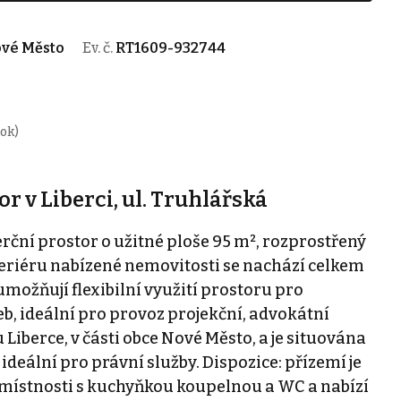
ové Město
Ev. č.
RT1609-932744
rok)
 v Liberci, ul. Truhlářská
ční prostor o užitné ploše 95 m², rozprostřený
eriéru nabízené nemovitosti se nachází celkem
umožňují flexibilní využití prostoru pro
b, ideální pro provoz projekční, advokátní
Liberce, v části obce Nové Město, a je situována
 ideální pro právní služby. Dispozice: přízemí je
ě místnosti s kuchyňkou koupelnou a WC a nabízí