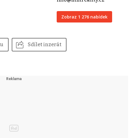
Zobraz 1 276 nabídek
tu
Sdílet inzerát