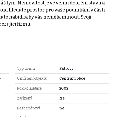
váš tým. Nemovitost je ve velmi dobrém stavu a
ud hledáte prostor pro vaše podnikání v části
 tato nabídka by vás neměla minout. Svoji
erující firmu.
Typ domu
Patrový
-
Umístění objektu
Centrum obce
Rok kolaudace
2002
Zařízený
Ne
Bezbariérový
ne