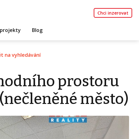
Chci inzerovat
projekty
Blog
t na vyhledávání
hodního prostoru
 (nečleněné město)