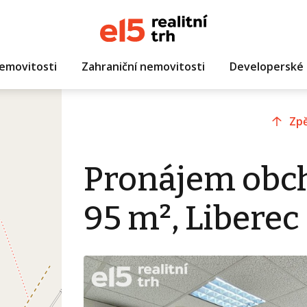
emovitosti
Zahraniční nemovitosti
Developerské 
Zpě
Pronájem obc
95 m², Liberec