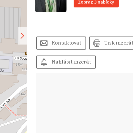
Zobraz 3 nabídky
Kontaktovat
Tisk inzerá
Nahlásit inzerát