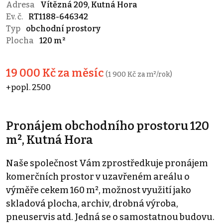
Adresa
Vítězná 209, Kutná Hora
Ev. č.
RT1188-646342
Typ
obchodní prostory
Plocha
120 m²
19 000 Kč za měsíc
(1 900 Kč za m²/rok)
+popl. 2500
Pronájem obchodního prostoru 120
m², Kutná Hora
Naše společnost Vám zprostředkuje pronájem
komerčních prostor v uzavřeném areálu o
výměře cekem 160 m², možnost využití jako
skladová plocha, archiv, drobná výroba,
pneuservis atd. Jedná se o samostatnou budovu.