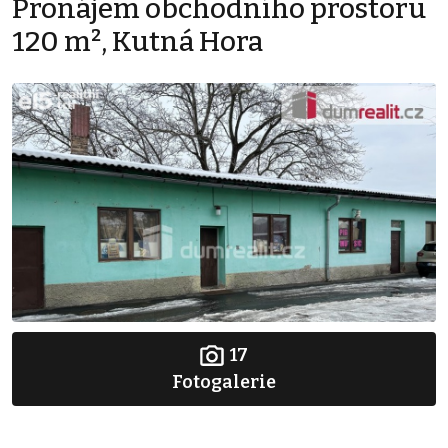
Pronájem obchodního prostoru
120 m², Kutná Hora
17
Fotogalerie