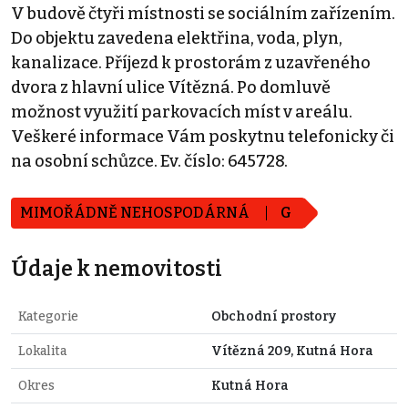
V budově čtyři místnosti se sociálním zařízením.
Do objektu zavedena elektřina, voda, plyn,
kanalizace. Příjezd k prostorám z uzavřeného
dvora z hlavní ulice Vítězná. Po domluvě
možnost využití parkovacích míst v areálu.
Veškeré informace Vám poskytnu telefonicky či
na osobní schůzce. Ev. číslo: 645728.
MIMOŘÁDNĚ NEHOSPODÁRNÁ
G
Údaje k nemovitosti
Kategorie
Obchodní prostory
Lokalita
Vítězná 209, Kutná Hora
Okres
Kutná Hora