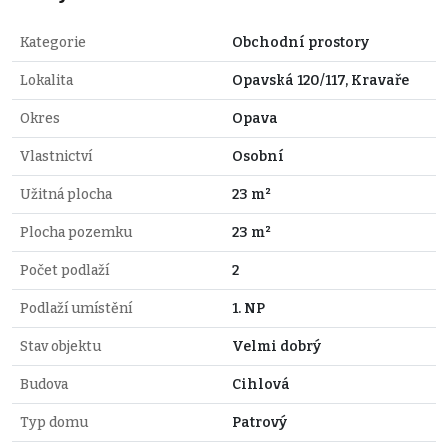
Kategorie
Obchodní prostory
Lokalita
Opavská 120/117, Kravaře
Okres
Opava
Vlastnictví
Osobní
Užitná plocha
23 m²
Plocha pozemku
23 m²
Počet podlaží
2
Podlaží umístění
1. NP
Stav objektu
Velmi dobrý
Budova
Cihlová
Typ domu
Patrový