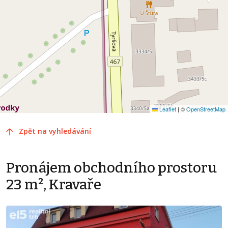
Leaflet
|
©
OpenStreetMap
Zpět na vyhledávání
Pronájem obchodního prostoru
23 m², Kravaře