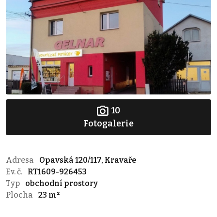
10
Fotogalerie
Adresa
Opavská 120/117, Kravaře
Ev. č.
RT1609-926453
Typ
obchodní prostory
Plocha
23 m²