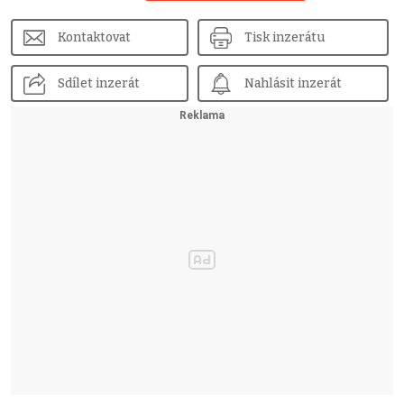
Kontaktovat
Tisk inzerátu
Sdílet inzerát
Nahlásit inzerát