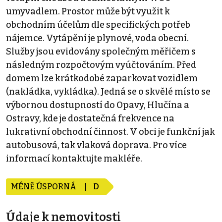
umyvadlem. Prostor může být využit k
obchodním účelům dle specifických potřeb
nájemce. Vytápění je plynové, voda obecní.
Služby jsou evidovány společným měřičem s
následným rozpočtovým vyúčtováním. Před
domem lze krátkodobé zaparkovat vozidlem
(nakládka, vykládka). Jedná se o skvělé místo se
výbornou dostupností do Opavy, Hlučína a
Ostravy, kde je dostatečná frekvence na
lukrativní obchodní činnost. V obci je funkční jak
autobusová, tak vlaková doprava. Pro více
informací kontaktujte makléře.
MÉNĚ ÚSPORNÁ
D
Údaje k nemovitosti