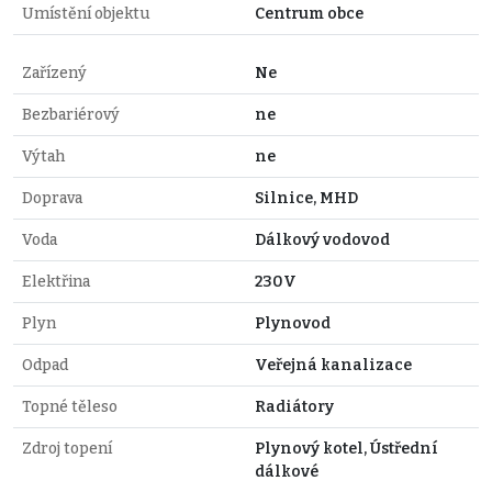
Umístění objektu
Centrum obce
Zařízený
Ne
Bezbariérový
ne
Výtah
ne
Doprava
Silnice, MHD
Voda
Dálkový vodovod
Elektřina
230V
Plyn
Plynovod
Odpad
Veřejná kanalizace
Topné těleso
Radiátory
Zdroj topení
Plynový kotel, Ústřední
dálkové