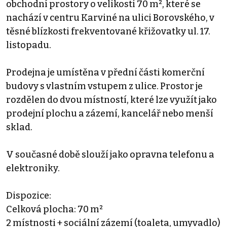
obchodní prostory o velikosti 70 m², které se
nachází v centru Karviné na ulici Borovského, v
těsné blízkosti frekventované křižovatky ul. 17.
listopadu.
Prodejna je umístěna v přední části komerční
budovy s vlastním vstupem z ulice. Prostor je
rozdělen do dvou místností, které lze využít jako
prodejní plochu a zázemí, kancelář nebo menší
sklad.
V současné době slouží jako opravna telefonu a
elektroniky.
Dispozice:
Celková plocha: 70 m²
2 místnosti + sociální zázemí (toaleta, umyvadlo)