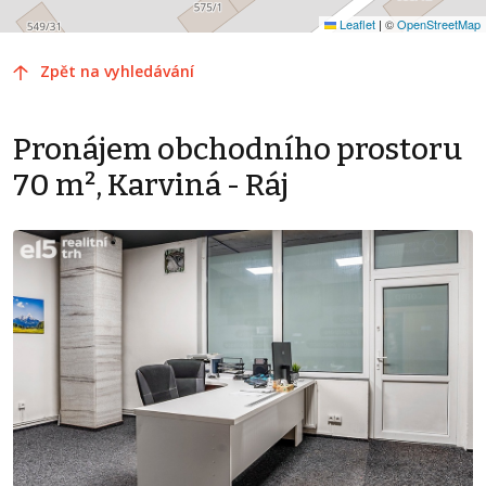
Leaflet
|
©
OpenStreetMap
Zpět na vyhledávání
Pronájem obchodního prostoru
70 m², Karviná - Ráj