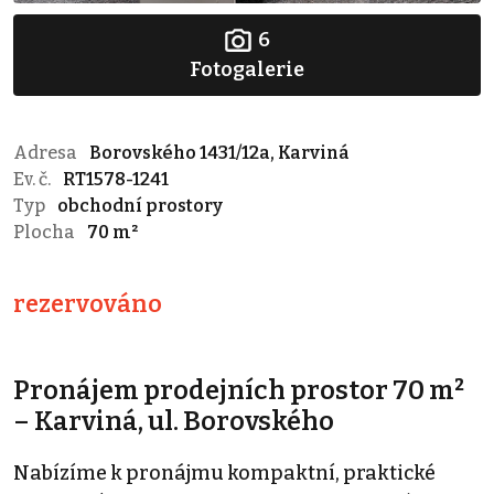
6
Fotogalerie
Adresa
Borovského 1431/12a, Karviná
Ev. č.
RT1578-1241
Typ
obchodní prostory
Plocha
70 m²
rezervováno
Pronájem prodejních prostor 70 m²
– Karviná, ul. Borovského
Nabízíme k pronájmu kompaktní, praktické