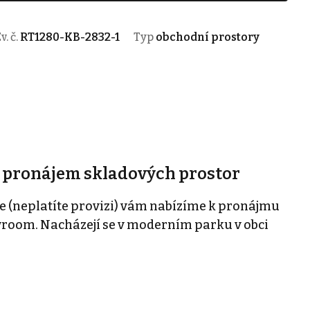
v. č.
RT1280-KB-2832-1
Typ
obchodní prostory
, pronájem skladových prostor
e (neplatíte provizi) vám nabízíme k pronájmu
wroom. Nacházejí se v moderním parku v obci