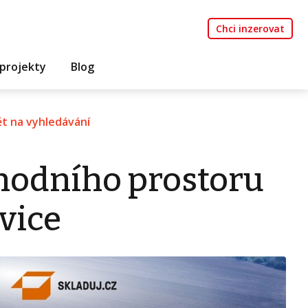
Chci inzerovat
projekty
Blog
t na vyhledávání
hodního prostoru
vice