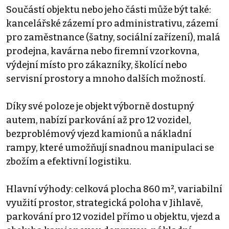
Součástí objektu nebo jeho části může být také:
kancelářské zázemí pro administrativu, zázemí
pro zaměstnance (šatny, sociální zařízení), malá
prodejna, kavárna nebo firemní vzorkovna,
výdejní místo pro zákazníky, školící nebo
servisní prostory a mnoho dalších možností.
Díky své poloze je objekt výborně dostupný
autem, nabízí parkování až pro 12 vozidel,
bezproblémový vjezd kamionů a nákladní
rampy, které umožňují snadnou manipulaci se
zbožím a efektivní logistiku.
Hlavní výhody: celková plocha 860 m², variabilní
využití prostor, strategická poloha v Jihlavě,
parkování pro 12 vozidel přímo u objektu, vjezd a