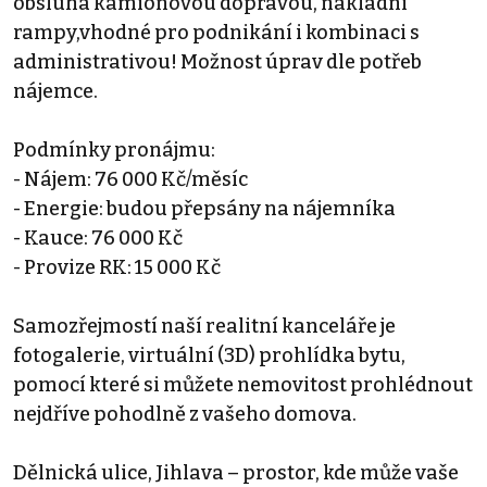
obsluha kamionovou dopravou, nákladní
rampy,vhodné pro podnikání i kombinaci s
administrativou! Možnost úprav dle potřeb
nájemce.
Podmínky pronájmu:
- Nájem: 76 000 Kč/měsíc
- Energie: budou přepsány na nájemníka
- Kauce: 76 000 Kč
- Provize RK: 15 000 Kč
Samozřejmostí naší realitní kanceláře je
fotogalerie, virtuální (3D) prohlídka bytu,
pomocí které si můžete nemovitost prohlédnout
nejdříve pohodlně z vašeho domova.
Dělnická ulice, Jihlava – prostor, kde může vaše