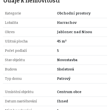
Údaje k nemovitosti
Kategorie
Obchodní prostory
Lokalita
Harrachov
Okres
Jablonec nad Nisou
Užitná plocha
45 m²
Počet podlaží
5
Stav objektu
Novostavba
Budova
Skeletová
Typ domu
Patrový
Umístění objektu
Centrum obce
Datum nastěhování
Ihned