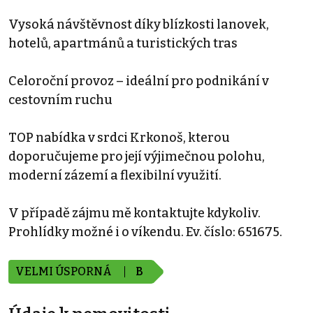
Vysoká návštěvnost díky blízkosti lanovek,
hotelů, apartmánů a turistických tras
Celoroční provoz – ideální pro podnikání v
cestovním ruchu
TOP nabídka v srdci Krkonoš, kterou
doporučujeme pro její výjimečnou polohu,
moderní zázemí a flexibilní využití.
V případě zájmu mě kontaktujte kdykoliv.
Prohlídky možné i o víkendu. Ev. číslo: 651675.
VELMI ÚSPORNÁ
B