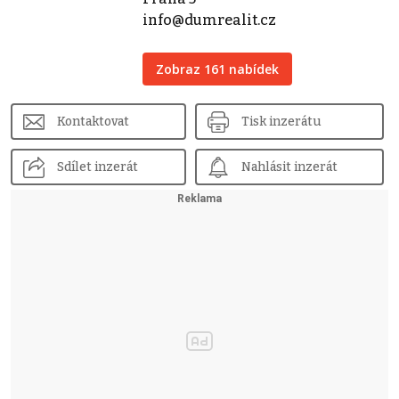
info@dumrealit.cz
Zobraz 161 nabídek
Kontaktovat
Tisk inzerátu
Sdílet inzerát
Nahlásit inzerát