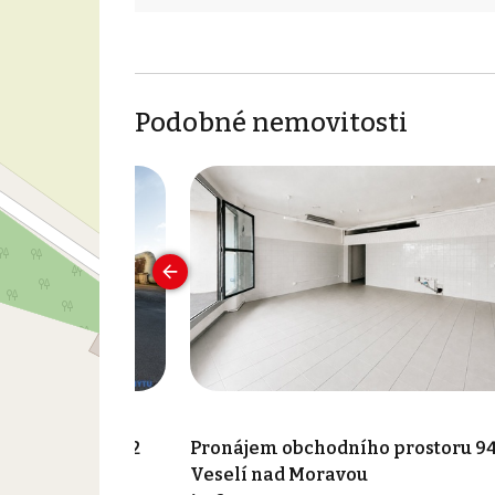
Podobné nemovitosti
ho prostoru 702
Pronájem obchodního prostoru 94
Veselí nad Moravou