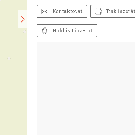
Kontaktovat
Tisk inzerá
Nahlásit inzerát