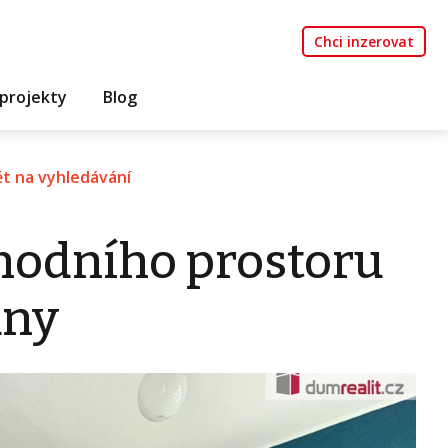
Chci inzerovat
projekty
Blog
t na vyhledávání
hodního prostoru
any