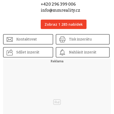
+420 296 399 006
info@mmreality.cz
Zobraz 1 285 nabídek
Kontaktovat
Tisk inzerátu
Sdílet inzerát
Nahlásit inzerát