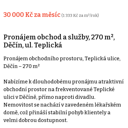
30 000 Kč za měsíc
(1 333 Kč za m²/rok)
Pronájem obchod a služby, 270 m²,
Děčín, ul. Teplická
Pronájem obchodního prostoru, Teplická ulice,
Děčín – 270 m²
Nabízíme k dlouhodobému pronájmu atraktivní
obchodní prostor na frekventované Teplické
ulici v Děčíně, přímo naproti divadlu.
Nemovitost se nachází v zavedeném lékařském
domě, což přináší stabilní pohyb klientely a
velmi dobrou dostupnost.