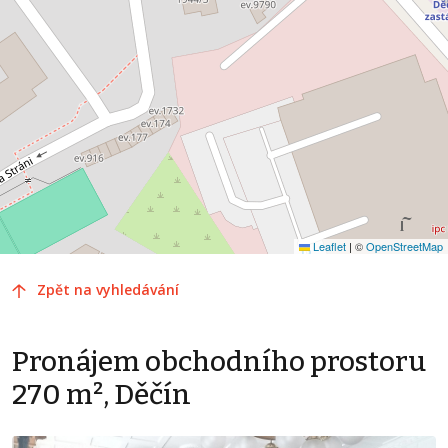
Leaflet
|
©
OpenStreetMap
Zpět na vyhledávání
Pronájem obchodního prostoru
270 m², Děčín