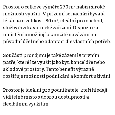
Prostor o celkové výměře 270 m² nabízí široké
možnosti využití. V přízemí se nachází bývalá
lékárna o velikosti 80 m², ideální pro obchod,
služby či zdravotnické zařízení. Dispozice a
umístění umožňují okamžité navázání na
původní účel nebo adaptaci dle vlastních potřeb.
Součástí pronájmu je také zázemí v prvním
patře, které lze využít jako byt, kanceláře nebo
skladové prostory. Tento benefit výrazně
rozšiřuje možnosti podnikání a komfort užívání.
Prostor je ideální pro podnikatele, kteří hledají
viditelné místo s dobrou dostupností a
flexibilním využitím.