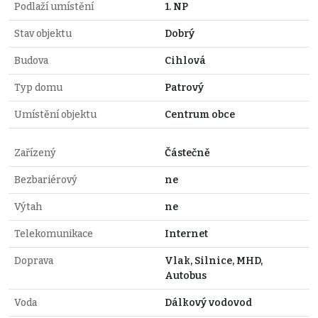
Podlaží umístění
1. NP
Stav objektu
Dobrý
Budova
Cihlová
Typ domu
Patrový
Umístění objektu
Centrum obce
Zařízený
Částečně
Bezbariérový
ne
Výtah
ne
Telekomunikace
Internet
Doprava
Vlak, Silnice, MHD,
Autobus
Voda
Dálkový vodovod