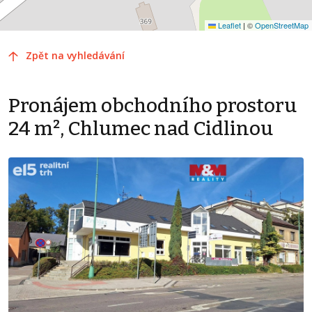
Leaflet
|
©
OpenStreetMap
Zpět na vyhledávání
Pronájem obchodního prostoru
24 m², Chlumec nad Cidlinou