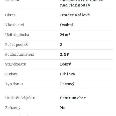
nad Cidlinou IV
Okres
Hradec Králové
Vlastnictví
Osobní
Užitná plocha
24 m²
Počet podlaží
2
Podlaží umístění
2. NP
Stav objektu
Dobrý
Budova
Cihlová
Typ domu
Patrový
Umístění objektu
Centrum obce
Zařízený
Ne