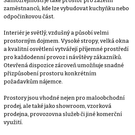
Samozřejmostí je také prostor pro zázemí
zaměstnanců, kde lze vybudovat kuchyňku nebo
odpočinkovou část.
Interiér je světlý, vzdušný a působí velmi
prostorným dojmem. Vysoké stropy, velká okna
a kvalitní osvětlení vytvářejí příjemné prostředí
pro každodenní provoz i návštěvy zákazníků.
Otevřená dispozice zároveň umožňuje snadné
přizpůsobení prostoru konkrétním
požadavkům nájemce.
Prostory jsou vhodné nejen pro maloobchodní
prodej, ale také jako showroom, vzorková
prodejna, provozovna služeb či jiné komerční
využití.