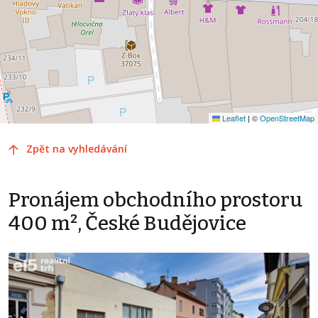
Leaflet
|
©
OpenStreetMap
Zpět na vyhledávání
Pronájem obchodního prostoru
400 m², České Budějovice