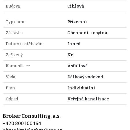
Budova
Cihlová
Typ domu
Přízemní
Zástavba
Obchodní a obytná
Datum nastěhování
Ihned
Zařízený
Ne
Komunikace
Asfaltová
Voda
Dálkový vodovod
Plyn
Individuální
Odpad
Veřejná kanalizace
Broker Consulting, a.s.
+420 800 100 164