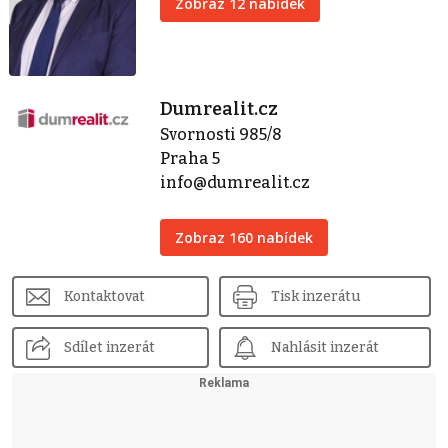
Zobraz 12 nabídek
Dumrealit.cz
Svornosti 985/8
Praha 5
info@dumrealit.cz
Zobraz 160 nabídek
Kontaktovat
Tisk inzerátu
Sdílet inzerát
Nahlásit inzerát