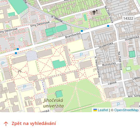
Leaflet
|
©
OpenStreetMap
Zpět na vyhledávání