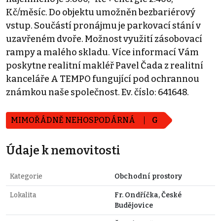
Kč/měsíc. Do objektu umožněn bezbariérový
vstup. Součástí pronájmu je parkovací stání v
uzavřeném dvoře. Možnost využití zásobovací
rampy a malého skladu. Více informací Vám
poskytne realitní makléř Pavel Čada z realitní
kanceláře A TEMPO fungující pod ochrannou
známkou naše společnost. Ev. číslo: 641648.
MIMOŘÁDNĚ NEHOSPODÁRNÁ
G
Údaje k nemovitosti
Kategorie
Obchodní prostory
Lokalita
Fr. Ondříčka, České
Budějovice