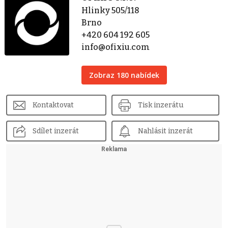
Hlinky 505/118
Brno
+420 604 192 605
info@ofixiu.com
Zobraz 180 nabídek
Kontaktovat
Tisk inzerátu
Sdílet inzerát
Nahlásit inzerát