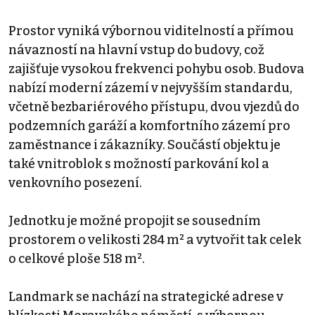
Prostor vyniká výbornou viditelností a přímou
návazností na hlavní vstup do budovy, což
zajišťuje vysokou frekvenci pohybu osob. Budova
nabízí moderní zázemí v nejvyšším standardu,
včetně bezbariérového přístupu, dvou vjezdů do
podzemních garáží a komfortního zázemí pro
zaměstnance i zákazníky. Součástí objektu je
také vnitroblok s možností parkování kol a
venkovního posezení.
Jednotku je možné propojit se sousedním
prostorem o velikosti 284 m² a vytvořit tak celek
o celkové ploše 518 m².
Landmark se nachází na strategické adrese v