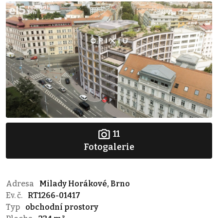
11
Fotogalerie
Adresa
Milady Horákové, Brno
Ev. č.
RT1266-01417
Typ
obchodní prostory