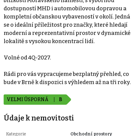
blízkosti Moravského náměstí, s výbornou
dostupností MHD i automobilovou dopravou a
kompletní občanskou vybaveností v okolí. Jedná
se o ideální příležitost pro značky, které hledají
moderní a reprezentativní prostor v dynamické
lokalitě s vysokou koncentrací lidí.
Volné od 4Q-2027.
Rádi pro vás vypracujeme bezplatný přehled, co
bude v Brně k dispozici s výhledem až na tři roky.
VELMI ÚSPORNÁ
B
Údaje k nemovitosti
Kategorie
Obchodní prostory