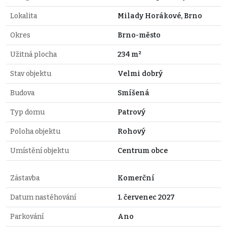
Lokalita
Milady Horákové, Brno
Okres
Brno-město
Užitná plocha
234 m²
Stav objektu
Velmi dobrý
Budova
Smíšená
Typ domu
Patrový
Poloha objektu
Rohový
Umístění objektu
Centrum obce
Zástavba
Komerční
Datum nastěhování
1. červenec 2027
Parkování
Ano