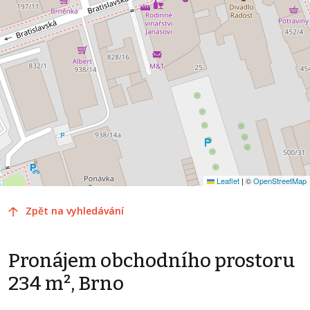
Leaflet
|
©
OpenStreetMap
Zpět na vyhledávání
Pronájem obchodního prostoru
234 m², Brno