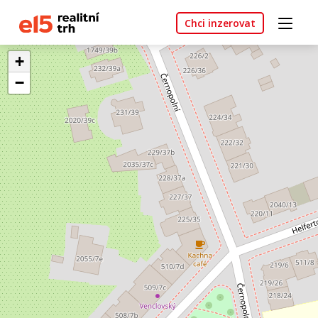
Chci inzerovat
+
−