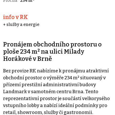
Plocha
234 m²
info v RK
+ služby a energie
Pronájem obchodního prostoru o
ploše 234 m² na ulici Milady
Horákové v Brně
Bez provize RK nabízíme k pronájmu atraktivní
obchodní prostor o výměře 234 m² situovaný v
přízemí prestižní administrativní budovy
Landmark v samotném centru Brna. Tento
reprezentativní prostor je součástí velkorysého
vstupního lobby a nabízí ideální podmínky pro
retail, showroom, služby či gastronomii.